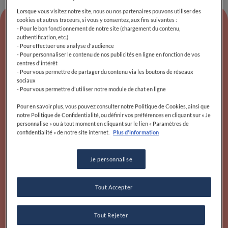
Lorsque vous visitez notre site, nous ou nos partenaires pouvons utiliser des
cookies et autres traceurs, si vous y consentez, aux fins suivantes :
- Pour le bon fonctionnement de notre site (chargement du contenu,
authentification, etc.)
- Pour effectuer une analyse d'audience
Nous parlons de Christophe
- Pour personnaliser le contenu de nos publicités en ligne en fonction de vos
centres d'intérêt
Bacquié
- Pour vous permettre de partager du contenu via les boutons de réseaux
sociaux
- Pour vous permettre d'utiliser notre module de chat en ligne
Pour en savoir plus, vous pouvez consulter notre Politique de Cookies, ainsi que
notre Politique de Confidentialité, ou définir vos préférences en cliquant sur « Je
personnalise » ou à tout moment en cliquant sur le lien « Paramètres de
confidentialité » de notre site internet.
Plus d'information
Je personnalise
Tout Accepter
Tout Rejeter