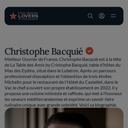
User account m
Aller au contenu principal
Christophe Bacquié
Meilleur Ouvrier de France, Christophe Bacquié est à la tête
de La Table des Amis by Cristophe Bacquié, table d’hôtes du
Mas des Eydins, situé dans le Lubéron. Après un parcours
professionnel d’exception et l’obtention de trois étoiles
Michelin pour le restaurant de l'Hôtel du Castellet, dans le
Var, le chef a ouvert son propre établissement en 2022. Il y
propose une cuisine intimiste et raffinée, qui met à l’honneur
les saveurs méditerranéennes et exprime un savoir-faire
culinaire unique avec grande sobriété. Voici sa biographie.