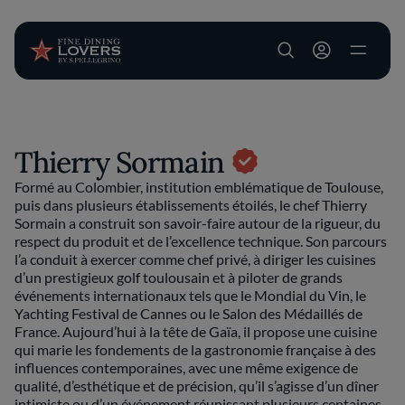
User account m
Aller au contenu principal
Thierry Sormain
Formé au Colombier, institution emblématique de Toulouse,
puis dans plusieurs établissements étoilés, le chef Thierry
Sormain a construit son savoir-faire autour de la rigueur, du
respect du produit et de l’excellence technique. Son parcours
l’a conduit à exercer comme chef privé, à diriger les cuisines
d’un prestigieux golf toulousain et à piloter de grands
événements internationaux tels que le Mondial du Vin, le
Yachting Festival de Cannes ou le Salon des Médaillés de
France. Aujourd’hui à la tête de Gaïa, il propose une cuisine
qui marie les fondements de la gastronomie française à des
influences contemporaines, avec une même exigence de
qualité, d’esthétique et de précision, qu’il s’agisse d’un dîner
intimiste ou d’un événement réunissant plusieurs centaines