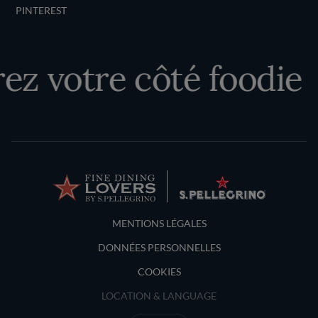
PINTEREST
z votre côté foodie
Terms and Conditions
MENTIONS LÉGALES
DONNÉES PERSONNELLES
COOKIES
LOCATION & LANGUAGE