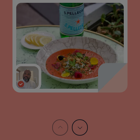
5 astuces pour un gaspacho parfait
LIRE
SAUVEGARDER