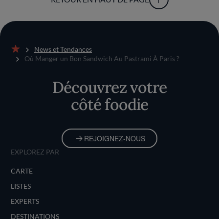
News et Tendances
Accueil
Où Manger un Bon Sandwich Au Pastrami À Paris ?
Découvrez votre
côté foodie
REJOIGNEZ-NOUS
EXPLOREZ PAR
CARTE
LISTES
EXPERTS
DESTINATIONS