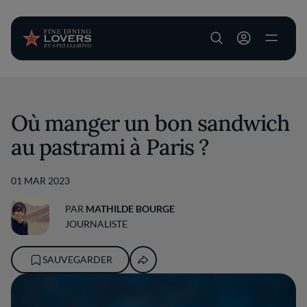
User account m
Aller au contenu principal
Où manger un bon sandwich
au pastrami à Paris ?
01 MAR 2023
PAR
MATHILDE BOURGE
JOURNALISTE
SAUVEGARDER