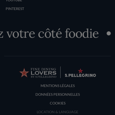
PINTEREST
votre côté foodie
Terms and Conditions
MENTIONS LÉGALES
DONNÉES PERSONNELLES
COOKIES
LOCATION & LANGUAGE