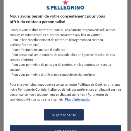
Nous avons besoin de votre consentement pour vous
offrir du contenu personnalisé
Lorsque vous visitez notre site, nous ou nos partenaires pouvons utiliser des
cookies et autres traceurs, si vous y consentez, aux fins suivantes :
- Pour le bon fonctionnement de notre site (chargement du contenu,
authentification, etc.)
- Pour effectuer une analyse d'audience
- Pour personnaliser le contenu de nos publicités en ligne en fonction de vos
Découvrez les bonnes
centres d'intérêt
- Pour vous permettre de partager du contenu via les boutons de réseaux
adresses de Fine Dining
sociaux
- Pour vous permettre d'utiliser notre module de chat en ligne
Lovers pour dévorer un
Pour en savoir plus, vous pouvez consulter notre Politique de Cookies, ainsi que
délicieux sandwich au
notre Politique de Confidentialité, ou définir vos préférences en cliquant sur « Je
personnalise » ou à tout moment en cliquant sur le lien « Paramètres de
pastrami à Paris.
confidentialité » de notre site internet.
Plus d'information
Je personnalise
Le sandwich au pastrami est une petite pépite pour
Tout Accepter