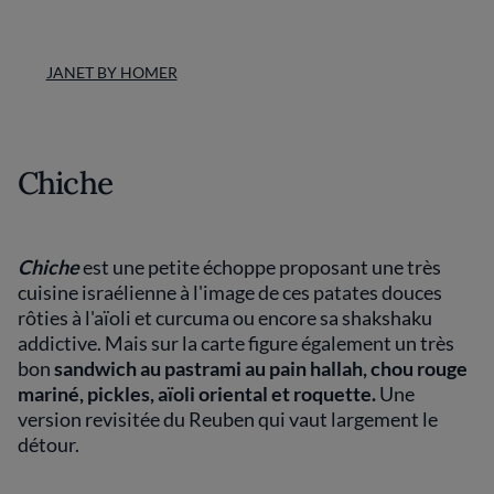
JANET BY HOMER
Chiche
Chiche
est une petite échoppe proposant une très
cuisine israélienne à l'image de ces patates douces
rôties à l'aïoli et curcuma ou encore sa shakshaku
addictive. Mais sur la carte figure également un très
bon
sandwich au pastrami au pain hallah, chou rouge
mariné, pickles, aïoli oriental et roquette.
Une
version revisitée du Reuben qui vaut largement le
détour.