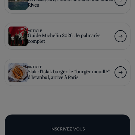
Rives
ARTICLE
Guide Michelin 2026 : le palmarès
complet
ARTICLE
Slak : l’Islak burger, le “burger mouillé”
d’Istanbul, arrive à Paris
INSCRIVEZ-VOUS