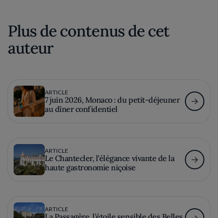
Plus de contenus de cet
auteur
ARTICLE
7 juin 2026, Monaco : du petit-déjeuner
au dîner confidentiel
ARTICLE
Le Chantecler, l’élégance vivante de la
haute gastronomie niçoise
ARTICLE
La Passagère, l’étoile sensible des Belles