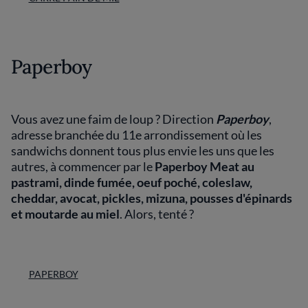
Paperboy
Vous avez une faim de loup ? Direction
Paperboy
,
adresse branchée du 11e arrondissement où les
sandwichs donnent tous plus envie les uns que les
autres, à commencer par le
Paperboy Meat au
pastrami, dinde fumée, oeuf poché, coleslaw,
cheddar, avocat, pickles, mizuna, pousses d'épinards
et moutarde au miel
. Alors, tenté ?
PAPERBOY