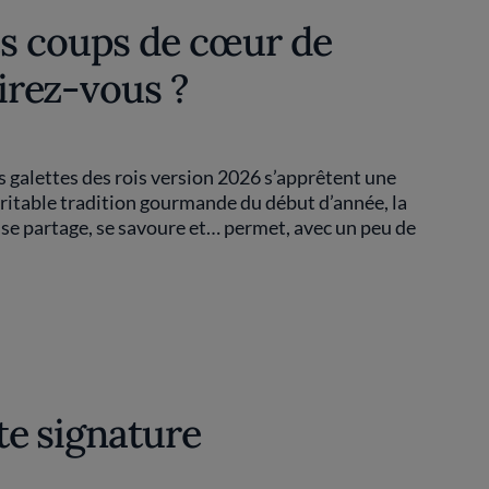
es coups de cœur de
sirez-vous ?
es galettes des rois version 2026 s’apprêtent une
éritable tradition gourmande du début d’année, la
e se partage, se savoure et… permet, avec un peu de
tte signature