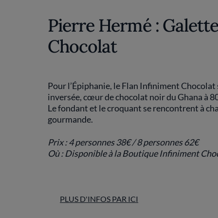
Pierre Hermé : Galette
Chocolat
Pour l’Épiphanie, le Flan Infiniment Chocolat 
inversée, cœur de chocolat noir du Ghana à 80
Le fondant et le croquant se rencontrent à cha
gourmande.
Prix : 4 personnes 38€ / 8 personnes 62€
Où : Disponible à la Boutique Infiniment Cho
PLUS D'INFOS PAR ICI