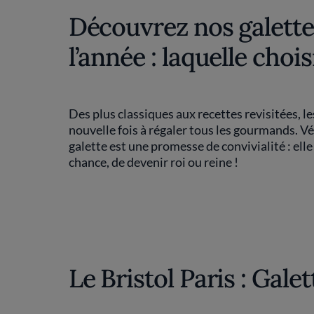
Découvrez nos galett
l’année : laquelle choi
Des plus classiques aux recettes revisitées, l
nouvelle fois à régaler tous les gourmands. V
galette est une promesse de convivialité : ell
chance, de devenir roi ou reine !
Le Bristol Paris : Gale