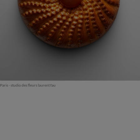
 Paris - studio des fleurs laurent fau