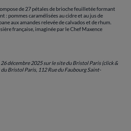
 compose de 27 pétales de brioche feuilletée formant
nt : pommes caramélisées au cidre et au jus de
ipane aux amandes relevée de calvados et de rhum.
ssière française, imaginée par le Chef Maxence
6 décembre 2025 sur le site du Bristol Paris (click &
rs du Bristol Paris, 112 Rue du Faubourg Saint-