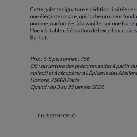
Cette galette signature en édition limitée se
une élégante rosace, qui cache un coeur fonda
pomme, parfumées à la vanille, sur une frang
Une véritable célébration de l’excellence pâti
Barbot.
Prix : 6-8 personnes : 75€
Où : ouverture des précommandes à partir du 2
collect) et à récupérer à L’Épicerie des Atelie
Honoré, 75008 Paris
Quand : du 3 au 25 janvier 2026
PLUS D'INFOS ICI