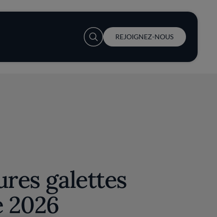
User account menu
REJOIGNEZ-NOUS
ures galettes
e 2026