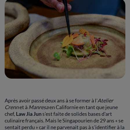
Après avoir passé deux ans à se former à l'
Atelier
Crenn
et à
Manresa
en Californie en tant que jeune
chef,
Law Jia Jun
s'est faite de solides bases d'art
culinaire français. Mais le Singapourien de 29 ans « se
sentait perdu » car il ne parvenait pas à s'identifier à la