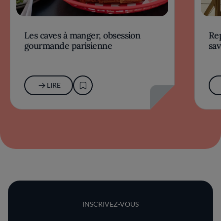
Les caves à manger, obsession
Rep
gourmande parisienne
sav
LIRE
INSCRIVEZ-VOUS