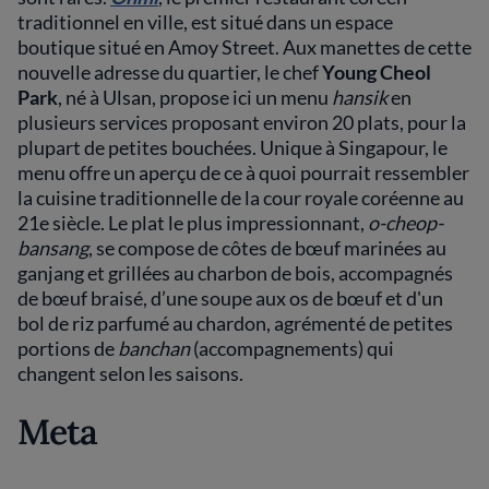
traditionnel en ville, est situé dans un espace
boutique situé en Amoy Street. Aux manettes de cette
nouvelle adresse du quartier, le chef
Young Cheol
Park
, né à Ulsan, propose ici un menu
hansik
en
plusieurs services proposant environ 20 plats, pour la
plupart de petites bouchées. Unique à Singapour, le
menu offre un aperçu de ce à quoi pourrait ressembler
la cuisine traditionnelle de la cour royale coréenne au
21e siècle. Le plat le plus impressionnant,
o-cheop-
bansang
, se compose de côtes de bœuf marinées au
ganjang et grillées au charbon de bois, accompagnés
de bœuf braisé, d’une soupe aux os de bœuf et d'un
bol de riz parfumé au chardon, agrémenté de petites
portions de
banchan
(accompagnements) qui
changent selon les saisons.
Meta