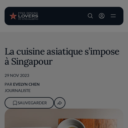
User account m
Aller au contenu principal
La cuisine asiatique s’impose
à Singapour
29 NOV 2023
PAR
EVELYN CHEN
JOURNALISTE
SAUVEGARDER