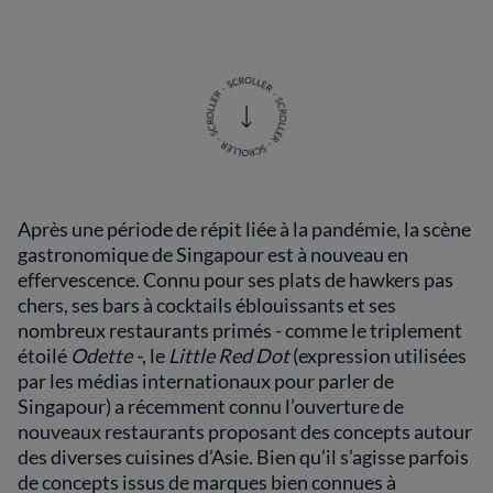
Après une période de répit liée à la pandémie, la scène
gastronomique de Singapour est à nouveau en
effervescence. Connu pour ses plats de hawkers pas
chers, ses bars à cocktails éblouissants et ses
nombreux restaurants primés - comme le triplement
étoilé
Odette -
, le
Little Red Dot
(expression utilisées
par les médias internationaux pour parler de
Singapour) a récemment connu l’ouverture de
nouveaux restaurants proposant des concepts autour
des diverses cuisines d’Asie. Bien qu’il s’agisse parfois
de concepts issus de marques bien connues à