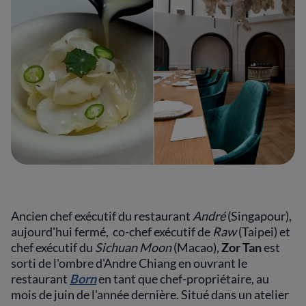
Ancien chef exécutif du restaurant
André
(Singapour),
aujourd'hui fermé, co-chef exécutif de
Raw
(Taipei) et
chef exécutif du
Sichuan Moon
(Macao),
Zor Tan
est
sorti de l'ombre d'Andre Chiang en ouvrant le
restaurant
Born
en tant que chef-propriétaire, au
mois de juin de l'année dernière. Situé dans un atelier