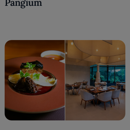
Pangium