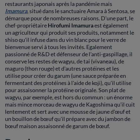
restaurants japonais après la pandémie mais
Imamura
, situé dans le sanctuaire Amara à Sentosa, se
démarque pour de nombreuses raisons. D'une part, le
chef-propriétaire
Hirofumi Imamura
est également
un agriculteur qui produit ses produits, notamment le
shiso qu'il infuse dans du vin blanc pour le verre de
bienvenue servi à tous les invités. Egalement
passionné de R&D et défenseur de l’anti-gaspillage, il
conserve les restes de wagyu, de tai (vivaneau), de
maguro (thon rouge) et d'autres protéines et les
utilise pour créer du garum (une sauce préparée en
fermentant des protéines à l'aide de koji), qu'il utilise
pour assaisonner la protéine originale. Son plat de
wagyu, par exemple, est hors du commun : un énorme
mais mince morceau de wagyu de Kagoshima qu'il cuit
lentement et sert avec une mousse de jaune d'œuf et
un bouillon de bœuf qu'il prépare avec du jambon de
bœuf maison assaisonné de garum de bœuf.