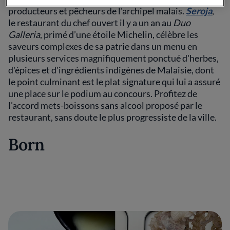
producteurs et pêcheurs de l'archipel malais.
Seroja
,
le restaurant du chef ouvert il y a un an au
Duo
Galleria
, primé d’une étoile Michelin, célèbre les
saveurs complexes de sa patrie dans un menu en
plusieurs services magnifiquement ponctué d'herbes,
d'épices et d'ingrédients indigènes de Malaisie, dont
le point culminant est le plat signature qui lui a assuré
une place sur le podium au concours. Profitez de
l’accord mets-boissons sans alcool proposé par le
restaurant, sans doute le plus progressiste de la ville.
Born