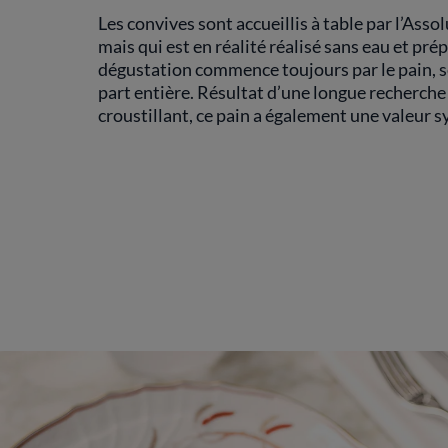
Les convives sont accueillis à table par l’Ass
mais qui est en réalité réalisé sans eau et pré
dégustation commence toujours par le pain, se
part entière. Résultat d’une longue recherche s
croustillant, ce pain a également une valeur s