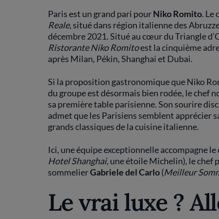
Paris est un grand pari pour
Niko Romito
. Le
Reale
, situé dans région italienne des Abruzz
décembre 2021. Situé au cœur du Triangle d’Or
Ristorante Niko Romito
est la cinquième adre
après Milan, Pékin, Shanghai et Dubai.
Si la proposition gastronomique que Niko Rom
du groupe est désormais bien rodée, le chef 
sa première table parisienne. Son sourire disc
admet que les Parisiens semblent apprécier s
grands classiques de la cuisine italienne.
Ici, une équipe exceptionnelle accompagne le c
Hotel Shanghai
, une étoile Michelin), le chef 
sommelier
Gabriele del Carlo
(
Meilleur Somme
Le vrai luxe ? All