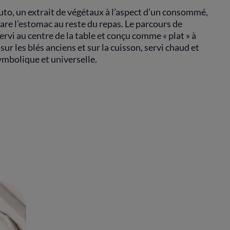
oluto, un extrait de végétaux à l’aspect d’un consommé,
pare l’estomac au reste du repas. Le parcours de
rvi au centre de la table et conçu comme « plat » à
ur les blés anciens et sur la cuisson, servi chaud et
ymbolique et universelle.