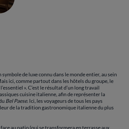
 un symbole de luxe connu dans le monde entier, au sein
ais ici, comme partout dans les hôtels du groupe, le
’essentiel ». C’est le résultat d’un long travail
ssiques cuisine italienne, afin de représenter la
 du
Bel Paese
. Ici, les voyageurs de tous les pays
eur de la tradition gastronomique italienne du plus
, face au patio (qui se transformera en terrasse aux