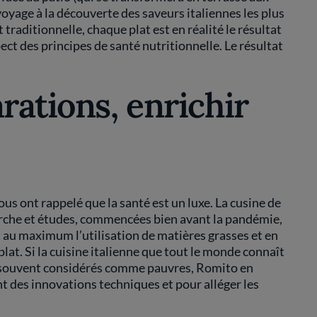
oyage à la découverte des saveurs italiennes les plus
traditionnelle, chaque plat est en réalité le résultat
pect des principes de santé nutritionnelle. Le résultat
arations, enrichir
us ont rappelé que la santé est un luxe. La cusine de
erche et études, commencées bien avant la pandémie,
t au maximum l’utilisation de matières grasses et en
lat. Si la cuisine italienne que tout le monde connaît
s, souvent considérés comme pauvres, Romito en
t des innovations techniques et pour alléger les