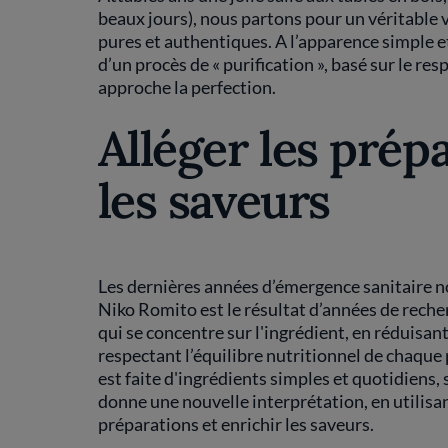
beaux jours), nous partons pour un véritable v
pures et authentiques. A l’apparence simple et 
d’un procès de « purification », basé sur le res
approche la perfection.
Alléger les prép
les saveurs
Les dernières années d’émergence sanitaire no
Niko Romito est le résultat d’années de rech
qui se concentre sur l'ingrédient, en réduisan
respectant l’équilibre nutritionnel de chaque p
est faite d'ingrédients simples et quotidien
donne une nouvelle interprétation, en utilisan
préparations et enrichir les saveurs.