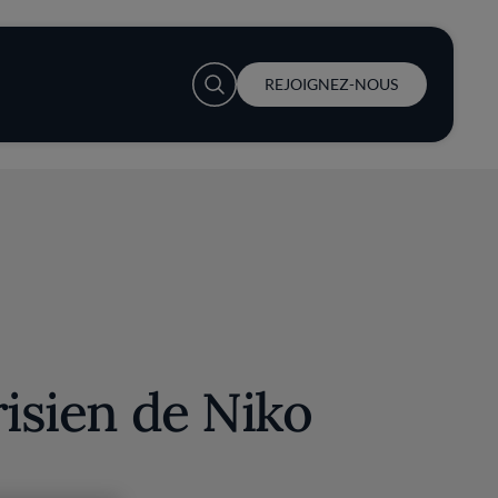
User account menu
REJOIGNEZ-NOUS
risien de Niko