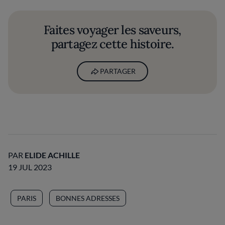
Faites voyager les saveurs,
partagez cette histoire.
PARTAGER
PAR
ELIDE ACHILLE
19 JUL 2023
PARIS
BONNES ADRESSES