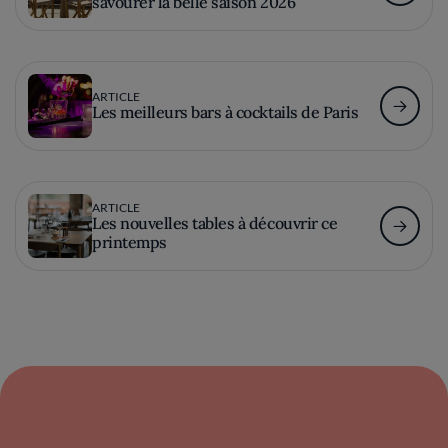
savourer la belle saison 2026
ARTICLE
Les meilleurs bars à cocktails de Paris
ARTICLE
Les nouvelles tables à découvrir ce
printemps