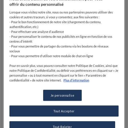
offrir du contenu personnalisé
Lorsque vous visitez notre site, nous ou nos partenaires pouvons utiliser des
cookies et autres traceurs, si vous y consentez, aux fins suivantes :
- Pour le bon fonctionnement de notre site (chargement du contenu,
authentification, etc.)
- Pour effectuer une analyse d'audience
- Pour personnaliser le contenu de nos publicités en ligne en fonction de vos
centres d'intérêt
- Pour vous permettre de partager du contenu via les boutons de réseaux
sociaux
- Pour vous permettre d'utiliser notre module de chat en ligne
Pour en savoir plus, vous pouvez consulter notre Politique de Cookies, ainsi que
notre Politique de Confidentialité, ou définir vos préférences en cliquant sur « Je
personnalise » ou à tout moment en cliquant sur le lien « Paramètres de
confidentialité » de notre site internet.
Plus d'information
Je personnalise
Tout Accepter
Photo : Riviera Fuga ©Pierre Lucet-Penato
Tout Rejeter