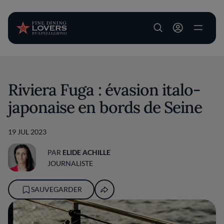
User account m
Aller au contenu principal
Riviera Fuga : évasion italo-
japonaise en bords de Seine
19 JUL 2023
PAR
ELIDE ACHILLE
JOURNALISTE
SAUVEGARDER