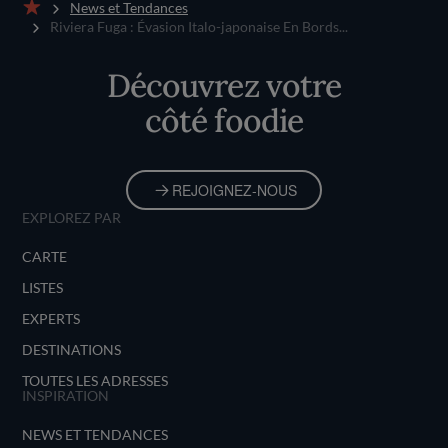
News et Tendances
Accueil
Riviera Fuga : Évasion Italo-japonaise En Bords...
Découvrez votre
côté foodie
REJOIGNEZ-NOUS
EXPLOREZ PAR
CARTE
LISTES
EXPERTS
DESTINATIONS
TOUTES LES ADRESSES
INSPIRATION
NEWS ET TENDANCES