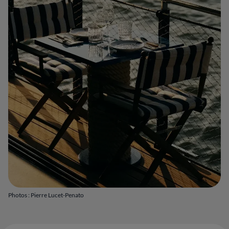
Photos : Pierre Lucet-Penato