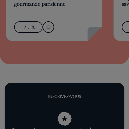
gourmande parisienne
sav
LIRE
INSCRIVEZ-VOUS