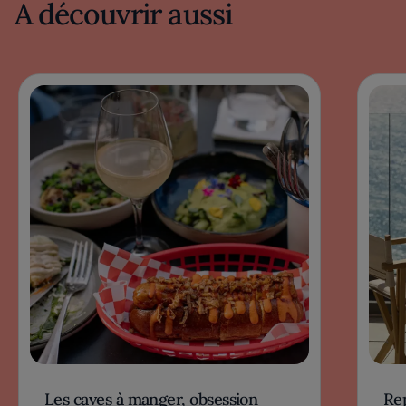
A découvrir aussi
Les caves à manger, obsession
Rep