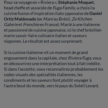
Pour ce voyage en « Riviera »,
Stéphanie Moquet
,
head cheffe et associée de
Fuga Family
, a choisi la
cuisine fusion d’inspiration italo-japonaise de
Daniel
Ortiz Maldonado
(ex
Mani
au Brésil,
Ze Kitchen
Galerie
et
Frenchie
en France). Marié à une italienne
et passionné de cuisine japonaise, ici le chef brésilien
marie savoir-faire culinaire italien et saveurs
nippones. Le résultat est assez surprenant.
Si la cuisine italienne vit un moment de grand
engouement dans la capitale, chez
Riviera Fuga
, vous
en découvrirez une interprétation tout à fait inédite.
Si dans l’assiette, vous reconnaîtrez probablement les
codes visuels des spécialités italiennes, les
condiments et les saveurs font plutôt voyager à
l’autre bout du monde, vers le pays du Soleil Levant.