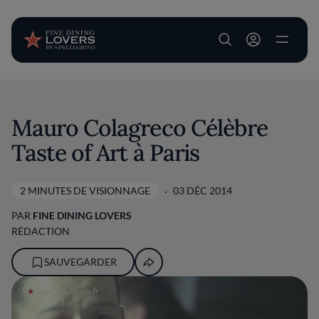
User account m
Aller au contenu principal
Mauro Colagreco Célèbre
Taste of Art à Paris
2 MINUTES DE VISIONNAGE
03 DÉC 2014
PAR
FINE DINING LOVERS
RÉDACTION
SAUVEGARDER