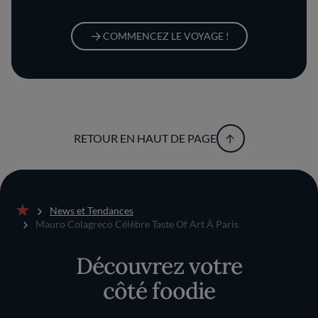
COMMENCEZ LE VOYAGE !
RETOUR EN HAUT DE PAGE
News et Tendances
Accueil
Mauro Colagreco Célèbre Taste Of Art À Paris
Découvrez votre
côté foodie