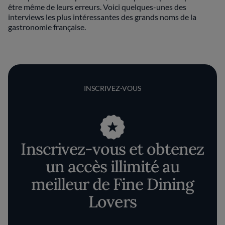
être même de leurs erreurs. Voici quelques-unes des
interviews les plus intéressantes des grands noms de la
gastronomie française.
INSCRIVEZ-VOUS
Inscrivez-vous et obtenez
un accès illimité au
meilleur de Fine Dining
Lovers