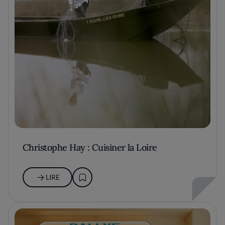
Christophe Hay : Cuisiner la Loire
LIRE