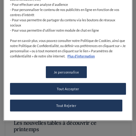
- Pour effectuer une analyse d'audience
- Pour personnaliser le contenu de nos publicités en ligne en fonction de vos
centres d'intérêt
- Pour vous permettre de partager du contenu via les boutons de réseaux
sociaux
- Pour vous permettre d'utiliser notre module de chat en ligne
Pour en savoir plus, vous pouvez consulter notre Politique de Cookies, ainsi que
notre Politique de Confidentialité, ou définir vos préférences en cliquant sur « Je
personnalise » ou à tout moment en cliquant sur le lien « Paramètres de
confidentialité » de notre site internet.
Plus d'information
Je personnalise
Tout Accepter
Tout Rejeter
Les nouvelles tables à découvrir ce
printemps