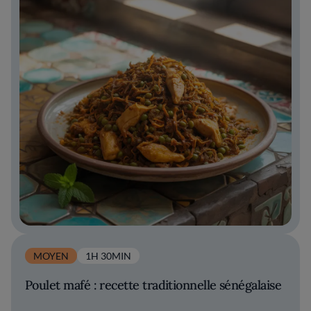
MOYEN
1H 30MIN
Poulet mafé : recette traditionnelle sénégalaise