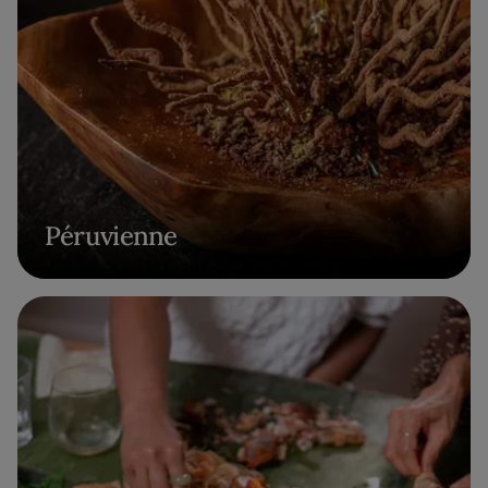
Péruvienne