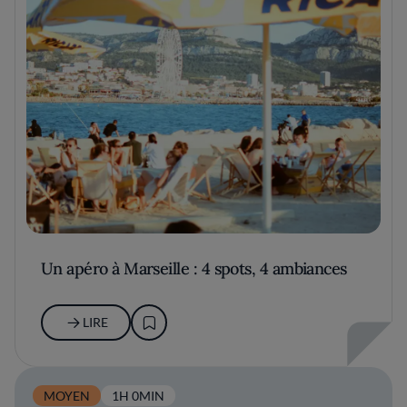
Un apéro à Marseille : 4 spots, 4 ambiances
LIRE
MOYEN
1H 0MIN