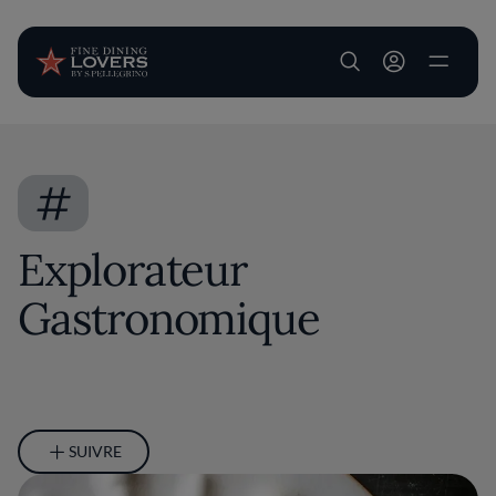
User account m
Aller au contenu principal
#
Explorateur
Gastronomique
SUIVRE