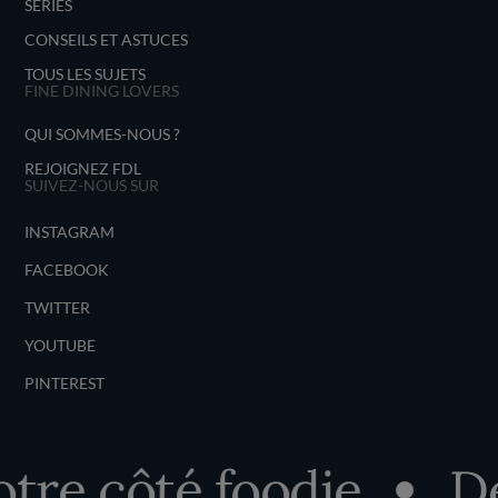
SÉRIES
CONSEILS ET ASTUCES
TOUS LES SUJETS
FINE DINING LOVERS
QUI SOMMES-NOUS ?
REJOIGNEZ FDL
SUIVEZ-NOUS SUR
INSTAGRAM
FACEBOOK
TWITTER
YOUTUBE
PINTEREST
côté foodie
Découv