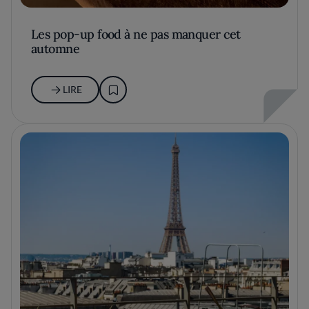
Les pop-up food à ne pas manquer cet
automne
LIRE