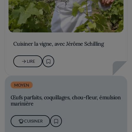
Cuisiner la vigne, avec Jérôme Schilling
LIRE
MOYEN
Œufs parfaits, coquillages, chou-fleur, émulsion
marinière
CUISINER