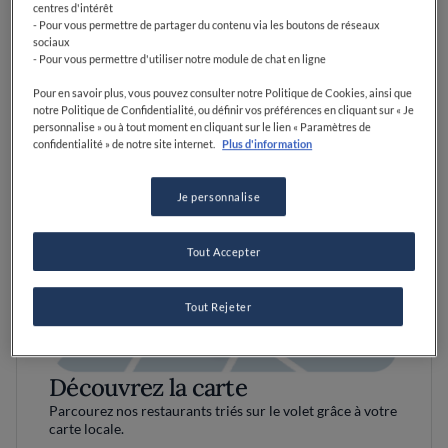
centres d'intérêt
- Pour vous permettre de partager du contenu via les boutons de réseaux
sociaux
- Pour vous permettre d'utiliser notre module de chat en ligne
Pour en savoir plus, vous pouvez consulter notre Politique de Cookies, ainsi que
notre Politique de Confidentialité, ou définir vos préférences en cliquant sur « Je
personnalise » ou à tout moment en cliquant sur le lien « Paramètres de
confidentialité » de notre site internet.
Plus d'information
Je personnalise
Tout Accepter
Tout Rejeter
Découvrez la carte
Parcourez nos restaurants triés sur le volet grâce à votre
carte locale.