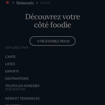
Restaurants
Garum
Accueil
Découvrez votre
côté foodie
REJOIGNEZ-NOUS
EXPLOREZ PAR
CARTE
LISTES
EXPERTS
DESTINATIONS
TOUTES LES ADRESSES
INSPIRATION
NEWS ET TENDANCES