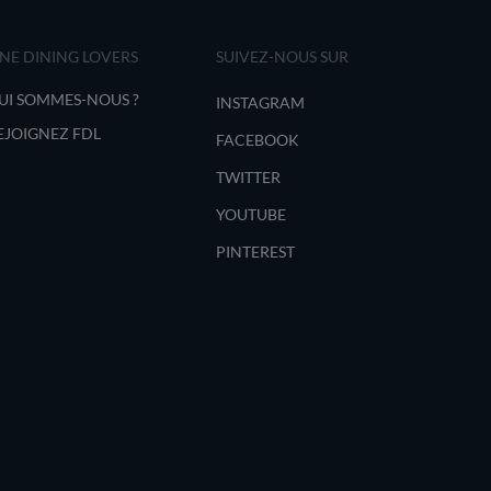
INE DINING LOVERS
SUIVEZ-NOUS SUR
UI SOMMES-NOUS ?
INSTAGRAM
EJOIGNEZ FDL
FACEBOOK
TWITTER
YOUTUBE
PINTEREST