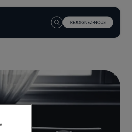
User account menu
REJOIGNEZ-NOUS
é