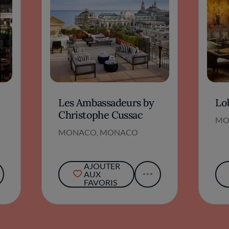
Les Ambassadeurs by
Lo
Christophe Cussac
MO
MONACO, MONACO
AJOUTER
AUX
FAVORIS