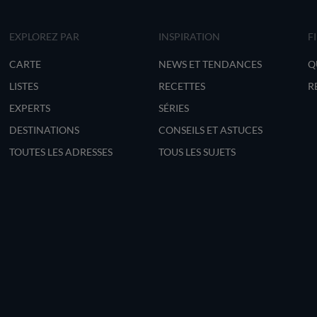
EXPLOREZ PAR
INSPIRATION
F
CARTE
NEWS ET TENDANCES
Q
LISTES
RECETTES
R
EXPERTS
SÉRIES
DESTINATIONS
CONSEILS ET ASTUCES
TOUTES LES ADRESSES
TOUS LES SUJETS