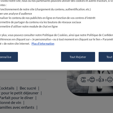
visitez notre site, nous ou nos partenaires pouvons utiliser des cookies et autres traceurs, si v
ntes :
 fonctionnement de notre site (chargement du contenu, authentification, etc.)
uer une analyse d'audience
-22:30
naliser le contenu de nos publicités en ligne en fonction de vos centres d'intérêt
ermettre de partager du contenu via les boutons de réseaux sociaux
ermettre d'utiliser notre module de chat en ligne
r plus, vous pouvez consulter notre Politique de Cookies, ainsi que notre Politique de Confident
références en cliquant sur « Je personnalise » ou à tout moment en cliquant sur le lien « Paramè
é » de notre site internet.
Plus d'information
7 93 50 24 27
sonnalise
Tout Rejeter
Tout
0
0
0
Cocktails
Bec sucré
t pour le petit déjeuner
Parfait pour le dîner
ionné de vin
familles avec enfants