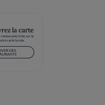
rez la carte
restaurants triés sur le
otre carte locale.
UVER DES
TAURANTS