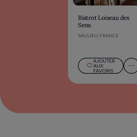
Bistrot Loiseau des
Sens
SAULIEU, FRANCE
AJOUTER
AUX
FAVORIS