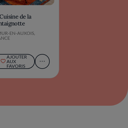
Cuisine de la
ntaignotte
MUR-EN-AUXOIS,
ANCE
AJOUTER
AUX
FAVORIS