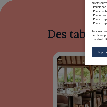
Des tables 