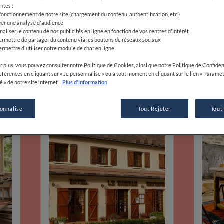
proches, des saveurs 