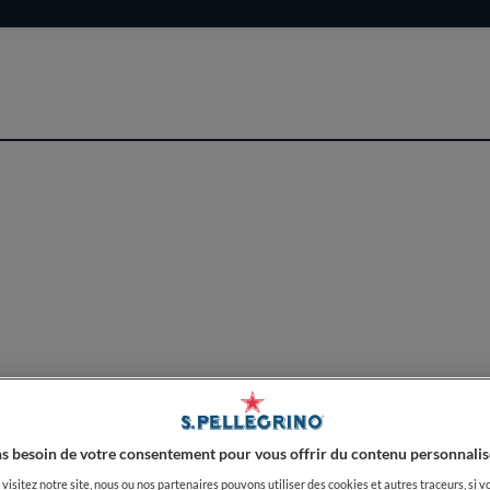
ir de La Côte d'Or n'est pas seulement quitter un 
 une palette de saveurs inoubliables qui dialogue en