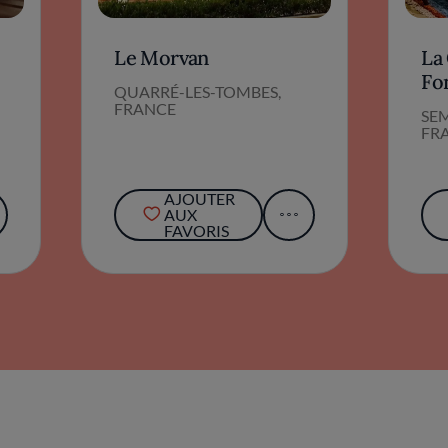
Le Morvan
La 
Fo
QUARRÉ-LES-TOMBES,
FRANCE
SE
FR
AJOUTER
AUX
FAVORIS