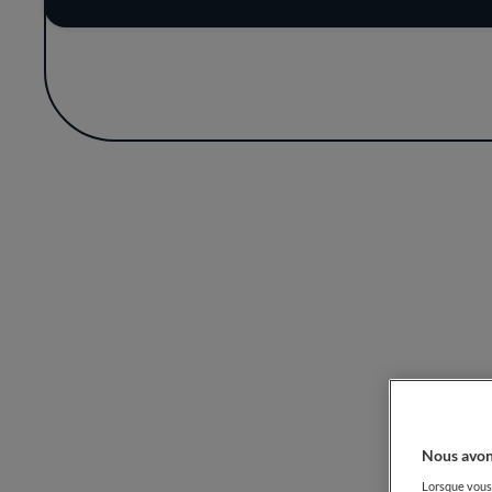
promesses gourmandes de l'avenir. Part
expérience transformée,