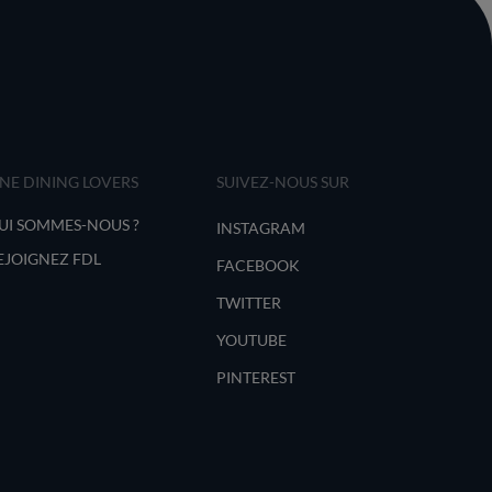
INE DINING LOVERS
SUIVEZ-NOUS SUR
UI SOMMES-NOUS ?
INSTAGRAM
EJOIGNEZ FDL
FACEBOOK
TWITTER
YOUTUBE
PINTEREST