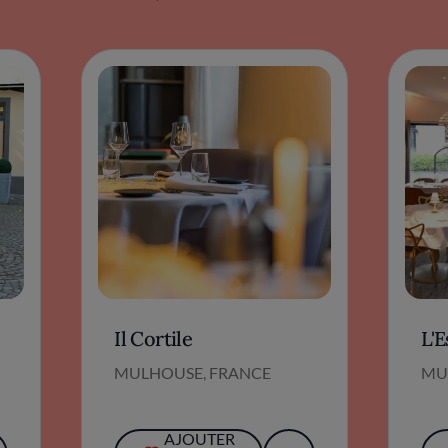
Il Cortile
L'E
MULHOUSE, FRANCE
MU
AJOUTER