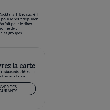
Cocktails
Bec sucré
t pour le petit déjeuner
Parfait pour le dîner
ionné de vin
ur les groupes
rez la carte
restaurants triés sur le
otre carte locale.
UVER DES
TAURANTS