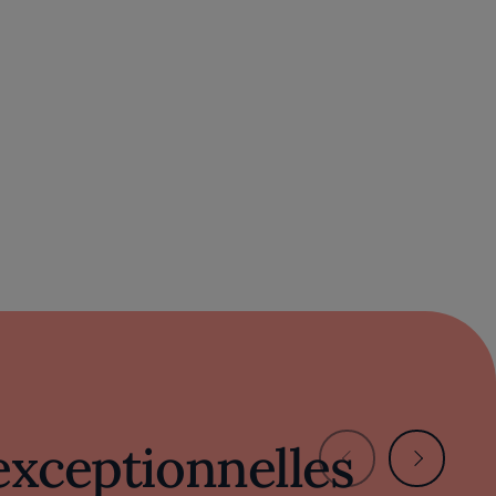
exceptionnelles