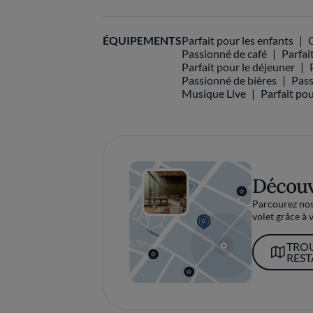
ÉQUIPEMENTS
Parfait pour les enfants
Passionné de café
Parfai
Parfait pour le déjeuner
Passionné de bières
Pass
Musique Live
Parfait po
Découv
Parcourez nos 
volet grâce à v
TRO
RES