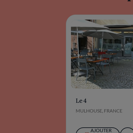
Le 4
MULHOUSE, FRANCE
AJOUTER