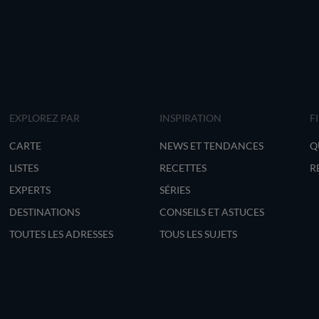
EXPLOREZ PAR
INSPIRATION
F
CARTE
NEWS ET TENDANCES
Q
LISTES
RECETTES
R
EXPERTS
SÉRIES
DESTINATIONS
CONSEILS ET ASTUCES
TOUTES LES ADRESSES
TOUS LES SUJETS