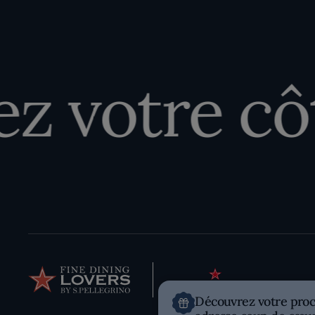
votre côté
Découvrez votre pro