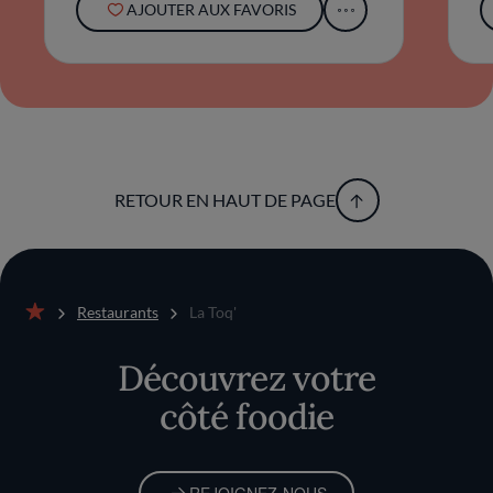
AJOUTER AUX FAVORIS
RETOUR EN HAUT DE PAGE
Restaurants
La Toq'
Accueil
Découvrez votre
côté foodie