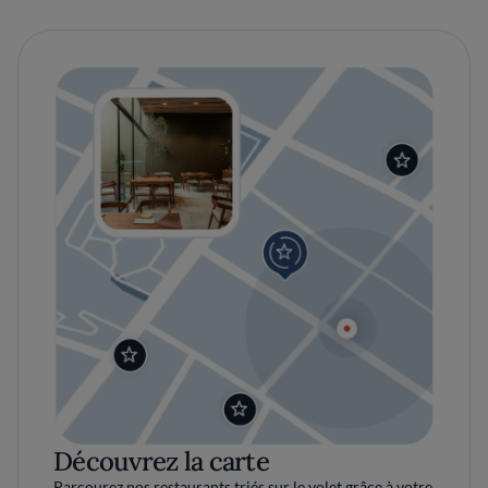
Découvrez la carte
Parcourez nos restaurants triés sur le volet grâce à votre