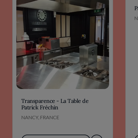
P
N
Transparence - La Table de
Patrick Fréchin
NANCY, FRANCE