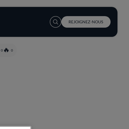
User account menu
REJOIGNEZ-NOUS
0
0