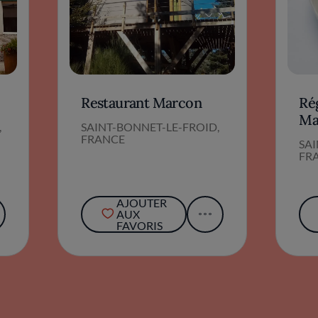
Restaurant Marcon
Rég
Ma
,
SAINT-BONNET-LE-FROID,
FRANCE
SAI
FR
AJOUTER
AUX
FAVORIS