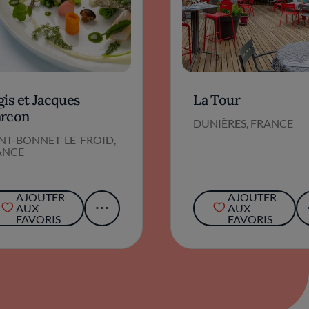
is et Jacques
La Tour
rcon
DUNIÈRES, FRANCE
NT-BONNET-LE-FROID,
ANCE
AJOUTER
AJOUTER
AUX
AUX
FAVORIS
FAVORIS