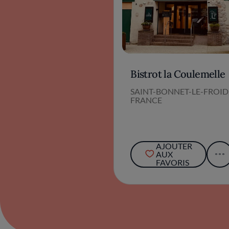
Bistrot la Coulemelle
SAINT-BONNET-LE-FROID
FRANCE
AJOUTER
AUX
FAVORIS