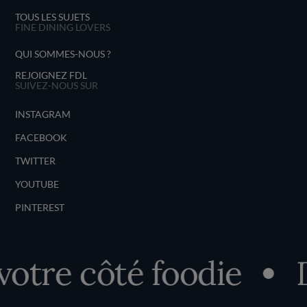
TOUS LES SUJETS
FINE DINING LOVERS
QUI SOMMES-NOUS ?
REJOIGNEZ FDL
SUIVEZ-NOUS SUR
INSTAGRAM
FACEBOOK
TWITTER
YOUTUBE
PINTEREST
otre côté foodie
D