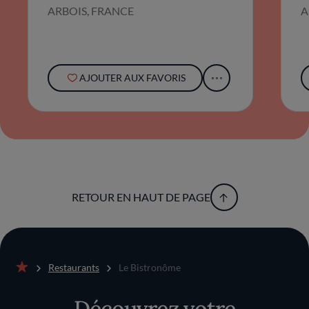
ARBOIS, FRANCE
A
AJOUTER AUX FAVORIS
RETOUR EN HAUT DE PAGE
Restaurants
Le Bistronôme
Accueil
Découvrez votre