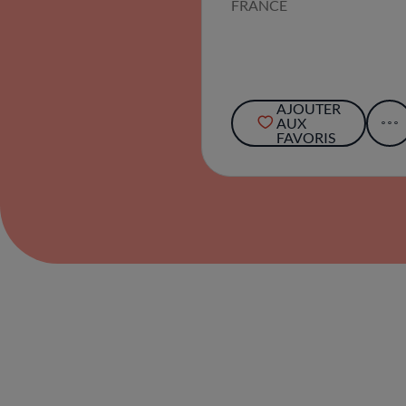
FRANCE
AJOUTER
AUX
FAVORIS