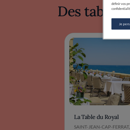
Des tables 
La Table du Royal
SAINT-JEAN-CAP-FERRAT,