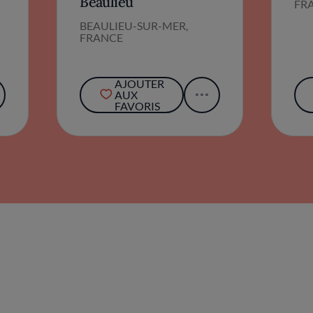
Beaulieu
FR
BEAULIEU-SUR-MER,
FRANCE
AJOUTER
AUX
FAVORIS