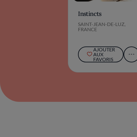
Instincts
SAINT-JEAN-DE-LUZ,
FRANCE
AJOUTER
AUX
FAVORIS