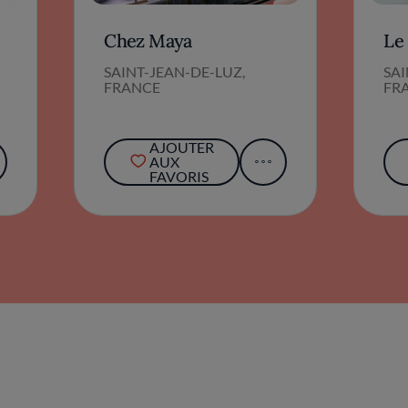
Chez Maya
Le
SAINT-JEAN-DE-LUZ,
SAI
FRANCE
FR
AJOUTER
AUX
FAVORIS