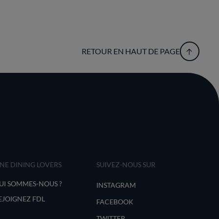
RETOUR EN HAUT DE PAGE
INE DINING LOVERS
SUIVEZ-NOUS SUR
UI SOMMES-NOUS ?
INSTAGRAM
EJOIGNEZ FDL
FACEBOOK
TWITTER