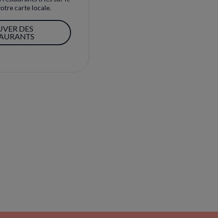
otre carte locale.
UVER DES
TAURANTS