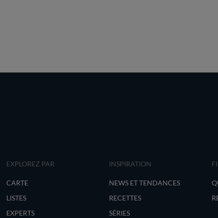
EXPLOREZ PAR
INSPIRATION
F
CARTE
NEWS ET TENDANCES
Q
LISTES
RECETTES
R
EXPERTS
SÉRIES