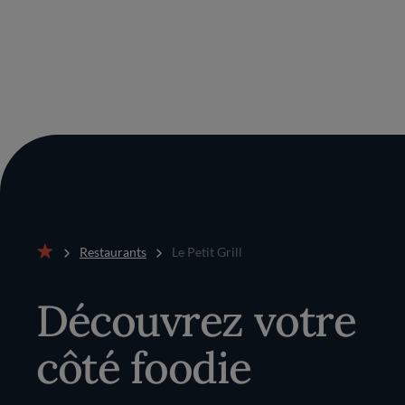
Restaurants
Le Petit Grill
Accueil
Découvrez votre
côté foodie