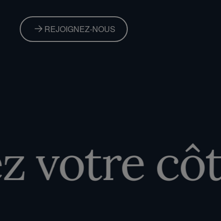
REJOIGNEZ-NOUS
votre côté