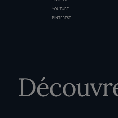
YOUTUBE
PINTEREST
Découvrez