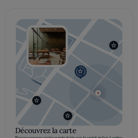
Découvrez la carte
Parcourez nos restaurants triés sur le volet grâce à votre