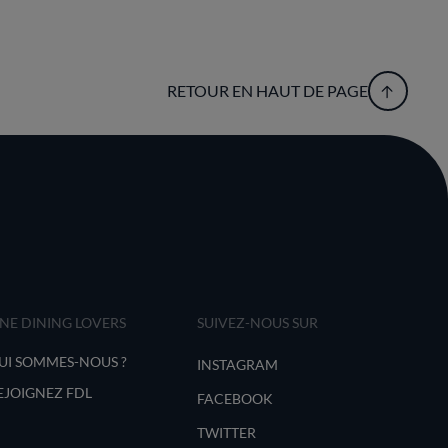
RETOUR EN HAUT DE PAGE
INE DINING LOVERS
SUIVEZ-NOUS SUR
UI SOMMES-NOUS ?
INSTAGRAM
EJOIGNEZ FDL
FACEBOOK
TWITTER