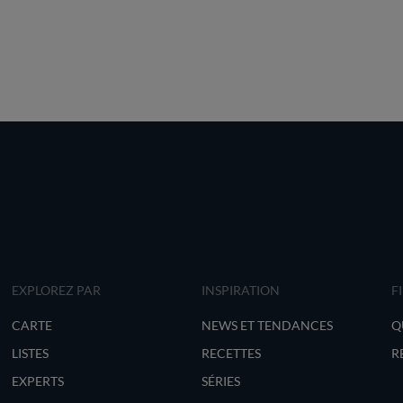
EXPLOREZ PAR
INSPIRATION
F
CARTE
NEWS ET TENDANCES
Q
LISTES
RECETTES
R
EXPERTS
SÉRIES