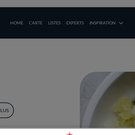
ces
Main navigation
HOME
CARTE
LISTES
EXPERTS
INSPIRATION
Aller au contenu principal
uces
PLUS