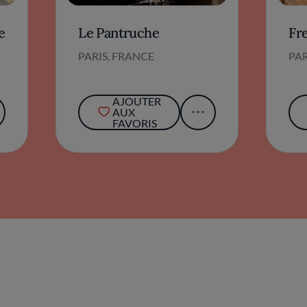
e
Le Pantruche
Fre
PARIS, FRANCE
PAR
AJOUTER
AUX
FAVORIS