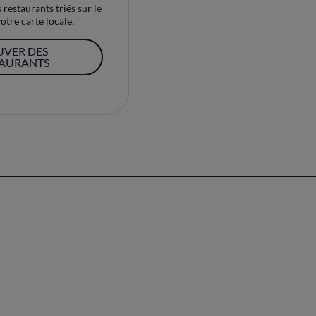
restaurants triés sur le
otre carte locale.
UVER DES
TAURANTS