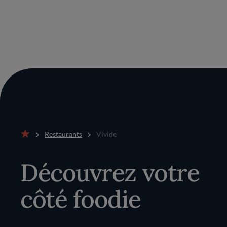
Restaurants
Vivide
Accueil
Découvrez votre
côté foodie