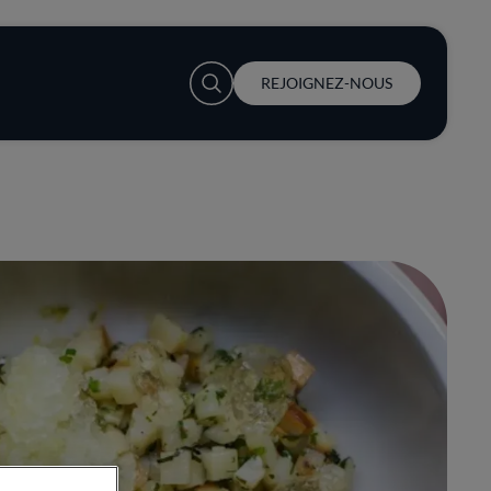
User account menu
REJOIGNEZ-NOUS