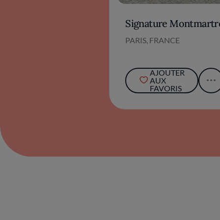
Signature Montmartr
PARIS, FRANCE
AJOUTER
AUX
FAVORIS