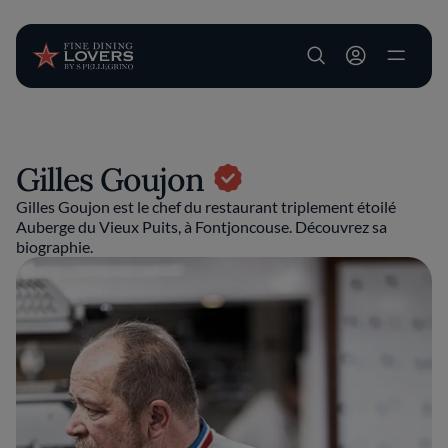
User account m
Aller au contenu principal
Gilles Goujon
Gilles Goujon est le chef du restaurant triplement étoilé
Auberge du Vieux Puits, à Fontjoncouse. Découvrez sa
biographie.