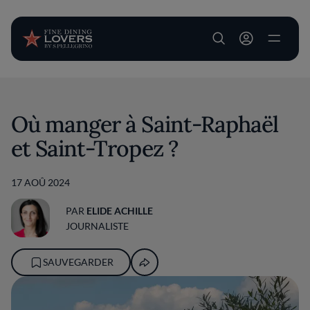
User account m
Aller au contenu principal
Où manger à Saint-Raphaël
et Saint-Tropez ?
17 AOÛ 2024
PAR
ELIDE ACHILLE
JOURNALISTE
SAUVEGARDER