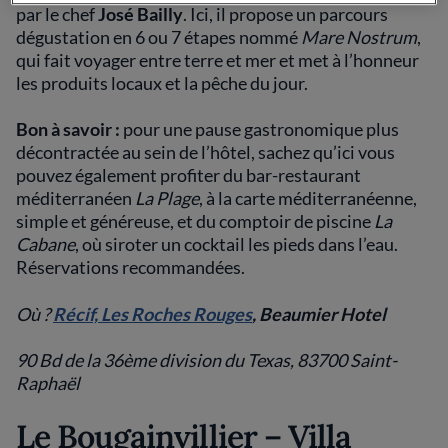
par le chef
José Bailly
. Ici, il propose un parcours
dégustation en 6 ou 7 étapes nommé
Mare Nostrum
,
qui fait voyager entre terre et mer et met à l’honneur
les produits locaux et la pêche du jour.
Bon à savoir :
pour une pause gastronomique plus
décontractée au sein de l’hôtel, sachez qu’ici vous
pouvez également profiter du bar-restaurant
méditerranéen
La Plage
, à la carte méditerranéenne,
simple et généreuse, et du comptoir de piscine
La
Cabane
, où siroter un cocktail les pieds dans l’eau.
Réservations recommandées.
Où ?
Récif, Les Roches Rouges
, Beaumier Hotel
90 Bd de la 36ème division du Texas, 83700 Saint-
Raphaël
Le Bougainvillier – Villa