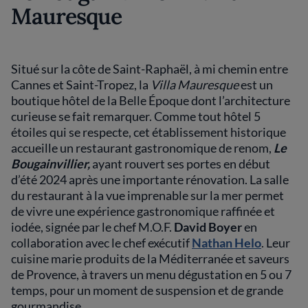
Mauresque
Situé sur la côte de Saint-Raphaël, à mi chemin entre
Cannes et Saint-Tropez, la
Villa Mauresque
est un
boutique hôtel de la Belle Époque dont l’architecture
curieuse se fait remarquer. Comme tout hôtel 5
étoiles qui se respecte, cet établissement historique
accueille un restaurant gastronomique de renom,
Le
Bougainvillier,
ayant rouvert ses portes en début
d’été 2024 après une importante rénovation. La salle
du restaurant à la vue imprenable sur la mer permet
de vivre une expérience gastronomique raffinée et
iodée, signée par le chef M.O.F.
David Boyer
en
collaboration avec le chef exécutif
Nathan Helo
. Leur
cuisine marie produits de la Méditerranée et saveurs
de Provence, à travers un menu dégustation en 5 ou 7
temps, pour un moment de suspension et de grande
gourmandise.