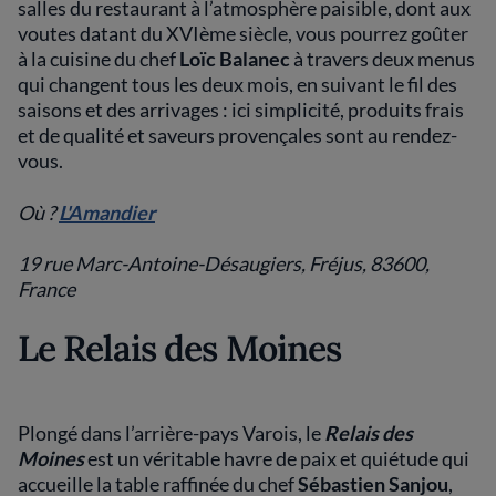
salles du restaurant à l’atmosphère paisible, dont aux
voutes datant du XVIème siècle, vous pourrez goûter
à la cuisine du chef
Loïc Balanec
à travers deux menus
qui changent tous les deux mois, en suivant le fil des
saisons et des arrivages : ici simplicité, produits frais
et de qualité et saveurs provençales sont au rendez-
vous.
Où ?
L'Amandier
19 rue Marc-Antoine-Désaugiers, Fréjus, 83600,
France
Le Relais des Moines
Plongé dans l’arrière-pays Varois, le
Relais des
Moines
est un véritable havre de paix et quiétude qui
accueille la table raffinée du chef
Sébastien Sanjou
,