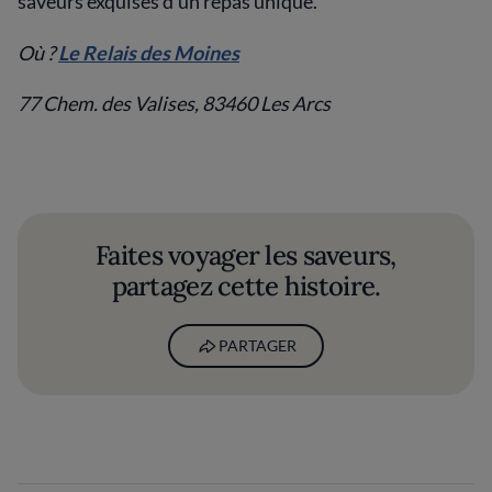
saveurs exquises d’un repas unique.
Où ?
Le Relais des Moines
77 Chem. des Valises, 83460 Les Arcs
Faites voyager les saveurs,
partagez cette histoire.
PARTAGER