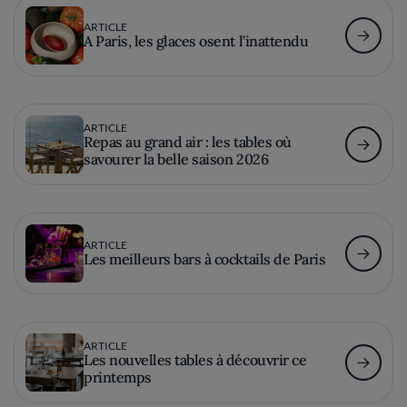
ARTICLE
A Paris, les glaces osent l’inattendu
ARTICLE
Repas au grand air : les tables où
savourer la belle saison 2026
ARTICLE
Les meilleurs bars à cocktails de Paris
ARTICLE
Les nouvelles tables à découvrir ce
printemps