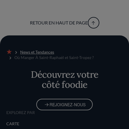
RETOUR EN HAUT DE PAGE
News et Tendances
Accueil
Où Manger À Saint-Raphaël et Saint-Tropez ?
Découvrez votre
côté foodie
REJOIGNEZ-NOUS
EXPLOREZ PAR
CARTE