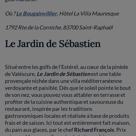
Où ?
Le Bougainvillier
, Hôtel La Villa Mauresque
1792 Rte de la Corniche, 83700 Saint-Raphaël
Le Jardin de Sébastien
Situé entre les golfs de l'Estérel, au cœur de la pinède
de Valéscure,
Le Jardin de Sébastien
est une table
provençale nichée dans une villa méditerranéenne
verdoyante et paisible. Dès que le soleil pointe le bout
de son nez, vous pouvez vous attabler en terrasse et
profiter de la cuisine authentique et savoureuse du
restaurant, inspirée par les traditions
gastronomiques locales et réalisée à base de produits
frais et de saison. Ici tout est entièrement fait maison,
du pain aux glaces, par le chef
Richard François
. Prix