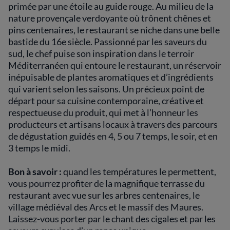
primée par une étoile au guide rouge. Au milieu de la
nature provençale verdoyante où trônent chênes et
pins centenaires, le restaurant se niche dans une belle
bastide du 16e siècle. Passionné par les saveurs du
sud, le chef puise son inspiration dans le terroir
Méditerranéen qui entoure le restaurant, un réservoir
inépuisable de plantes aromatiques et d’ingrédients
qui varient selon les saisons. Un précieux point de
départ pour sa cuisine contemporaine, créative et
respectueuse du produit, qui met à l’honneur les
producteurs et artisans locaux à travers des parcours
de dégustation guidés en 4, 5 ou 7 temps, le soir, et en
3 temps le midi.
Bon à savoir :
quand les températures le permettent,
vous pourrez profiter de la magnifique terrasse du
restaurant avec vue sur les arbres centenaires, le
village médiéval des Arcs et le massif des Maures.
Laissez-vous porter par le chant des cigales et par les