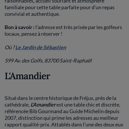
raisonnables, accueil souriant et atmosphère
familiale pour cette table parfaite pour d’un repas
convivial et authentique.
Bon à savoir :
l’adresse est très prisée par les golfeurs
locaux, pensez à réserver !
Où ?
Le Jardin de Sébastien
599 Av. des Golfs, 83700 Saint-Raphaël
L'Amandier
Situé dans le centre historique de Fréjus, près de la
cathédrale,
L’Amandier
est une table chic et discrète,
référencée Bib Gourmand au Guide Michelin depuis
2007, distinction qui prime les adresses au meilleur
rapport qualité-prix. Attablés dans l’une des deux eux