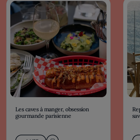
Les caves à manger, obsession
Rep
gourmande parisienne
sav