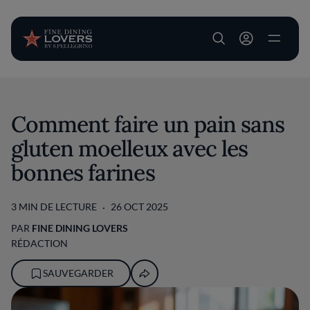
User account m
Aller au contenu principal
Comment faire un pain sans
gluten moelleux avec les
bonnes farines
3 MIN DE LECTURE
26 OCT 2025
PAR
FINE DINING LOVERS
RÉDACTION
SAUVEGARDER