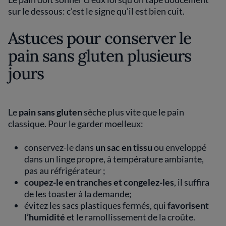
sur le dessous: c’est le signe qu’il est bien cuit.
Astuces pour conserver le
pain sans gluten plusieurs
jours
Le
pain sans gluten
sèche plus vite que le pain
classique. Pour le garder moelleux:
conservez-le dans
un sac en tissu
ou enveloppé
dans un linge propre, à température ambiante,
pas au réfrigérateur ;
coupez-le en tranches et congelez-les
, il suffira
de les toaster à la demande;
évitez les sacs plastiques fermés, qui
favorisent
l’humidité
et le ramollissement de la croûte.