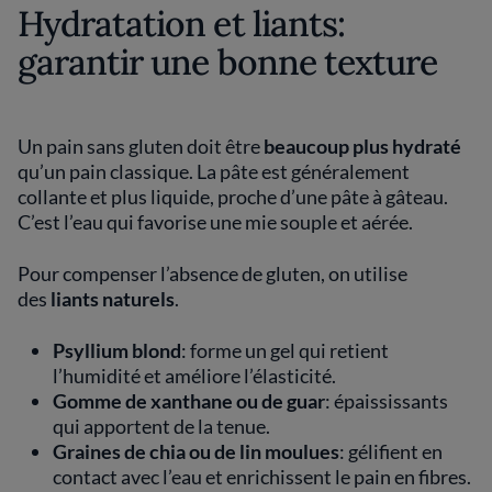
Hydratation et liants:
garantir une bonne texture
Un pain sans gluten doit être
beaucoup plus hydraté
qu’un pain classique. La pâte est généralement
collante et plus liquide, proche d’une pâte à gâteau.
C’est l’eau qui favorise une mie souple et aérée.
Pour compenser l’absence de gluten, on utilise
des
liants naturels
.
Psyllium blond
: forme un gel qui retient
l’humidité et améliore l’élasticité.
Gomme de xanthane ou de guar
: épaississants
qui apportent de la tenue.
Graines de chia ou de lin moulues
: gélifient en
contact avec l’eau et enrichissent le pain en fibres.