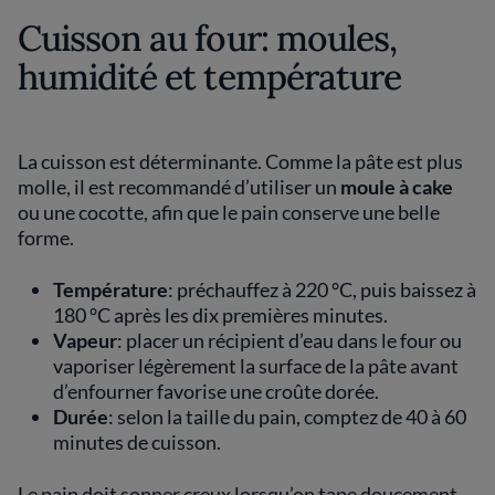
Cuisson au four: moules,
humidité et température
La cuisson est déterminante. Comme la pâte est plus
molle, il est recommandé d’utiliser un
moule à cake
ou une cocotte, afin que le pain conserve une belle
forme.
Température
: préchauffez à 220 °C, puis baissez à
180 °C après les dix premières minutes.
Vapeur
: placer un récipient d’eau dans le four ou
vaporiser légèrement la surface de la pâte avant
d’enfourner favorise une croûte dorée.
Durée
: selon la taille du pain, comptez de 40 à 60
minutes de cuisson.
Le pain doit sonner creux lorsqu’on tape doucement