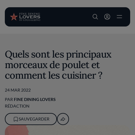
User account m
Aller au contenu principal
Quels sont les principaux
morceaux de poulet et
comment les cuisiner ?
24 MAR 2022
PAR
FINE DINING LOVERS
RÉDACTION
SAUVEGARDER