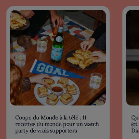
Coupe du Monde à la télé : 11
Qu’
recettes du monde pour un watch
(et
party de vrais supporters
Dia