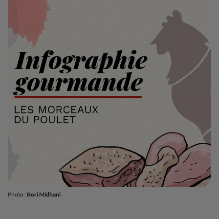
Photo :
Rori Midhani