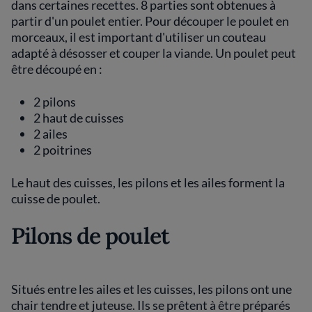
dans certaines recettes. 8 parties sont obtenues à
partir d'un poulet entier. Pour découper le poulet en
morceaux, il est important d'utiliser un couteau
adapté à désosser et couper la viande. Un poulet peut
être découpé en :
2 pilons
2 haut de cuisses
2 ailes
2 poitrines
Le haut des cuisses, les pilons et les ailes forment la
cuisse de poulet.
Pilons de poulet
Situés entre les ailes et les cuisses, les pilons ont une
chair tendre et juteuse. Ils se prêtent à être préparés