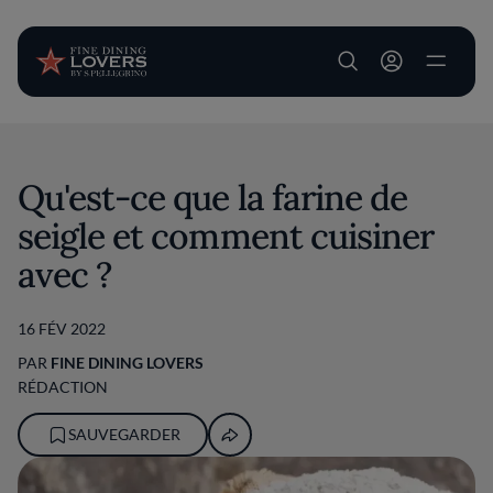
User account m
Aller au contenu principal
Qu'est-ce que la farine de
seigle et comment cuisiner
avec ?
16 FÉV 2022
PAR
FINE DINING LOVERS
RÉDACTION
SAUVEGARDER