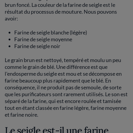
brun foncé. La couleur de la farine de seigle est le
résultat du processus de mouture. Nous pouvons
avoir:
Farine de seigle blanche (légère)
Farine de seigle moyenne
Farine de seigle noir
Le grain brun est nettoyé, tempéré et moulu un peu
comme le grain de blé. Une différence est que
l'endosperme du seigle est mou et se décompose en
farine beaucoup plus rapidement que le blé. En
conséquence, il ne produit pas de semoule, de sorte
que les purificateurs sont rarement utilisés. Le son est
séparé de la farine, qui est encore roulée et tamisée
tout en étant classée en farine légère, farine moyenne
et farine noire.
Le seigle est-il une farine