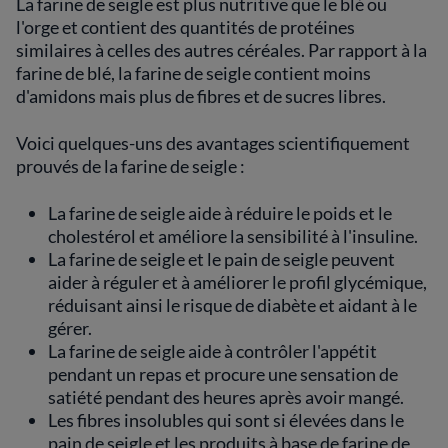
La farine de seigle est plus nutritive que le blé ou
l'orge et contient des quantités de protéines
similaires à celles des autres céréales. Par rapport à la
farine de blé, la farine de seigle contient moins
d'amidons mais plus de fibres et de sucres libres.
Voici quelques-uns des avantages scientifiquement
prouvés de la farine de seigle :
La farine de seigle aide à réduire le poids et le
cholestérol et améliore la sensibilité à l'insuline.
La farine de seigle et le pain de seigle peuvent
aider à réguler et à améliorer le profil glycémique,
réduisant ainsi le risque de diabète et aidant à le
gérer.
La farine de seigle aide à contrôler l'appétit
pendant un repas et procure une sensation de
satiété pendant des heures après avoir mangé.
Les fibres insolubles qui sont si élevées dans le
pain de seigle et les produits à base de farine de