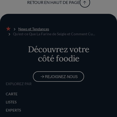
RETOUR EN HAUT DE PAGE
News et Tendances
Accueil
Qu'est-ce Que La Farine de Seigle et Comment Cu...
Découvrez votre
côté foodie
REJOIGNEZ-NOUS
EXPLOREZ PAR
CARTE
LISTES
EXPERTS