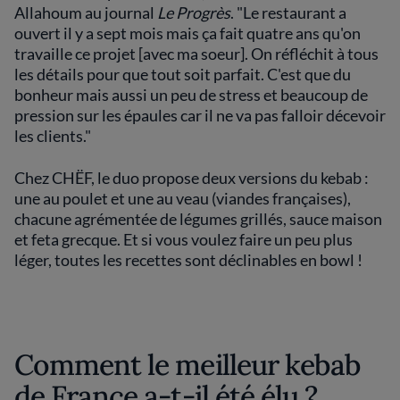
Allahoum au journal
Le Progrès
. "Le restaurant a
ouvert il y a sept mois mais ça fait quatre ans qu'on
travaille ce projet [avec ma soeur]. On réfléchit à tous
les détails pour que tout soit parfait. C'est que du
bonheur mais aussi un peu de stress et beaucoup de
pression sur les épaules car il ne va pas falloir décevoir
les clients."
Chez CHËF, le duo propose deux versions du kebab :
une au poulet et une au veau (viandes françaises),
chacune agrémentée de légumes grillés, sauce maison
et feta grecque. Et si vous voulez faire un peu plus
léger, toutes les recettes sont déclinables en bowl !
Comment le meilleur kebab
de France a-t-il été élu ?