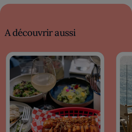
A découvrir aussi