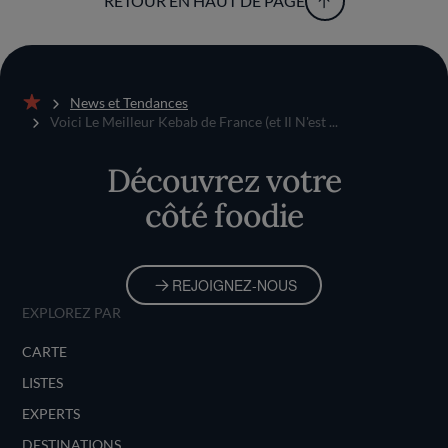
RETOUR EN HAUT DE PAGE
News et Tendances
Accueil
Voici Le Meilleur Kebab de France (et Il N'est ...
Découvrez votre
côté foodie
REJOIGNEZ-NOUS
EXPLOREZ PAR
CARTE
LISTES
EXPERTS
DESTINATIONS