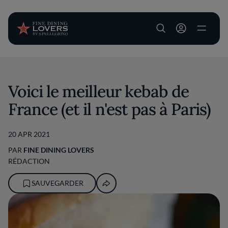
User account m
Aller au contenu principal
Voici le meilleur kebab de
France (et il n'est pas à Paris)
20 APR 2021
PAR
FINE DINING LOVERS
RÉDACTION
SAUVEGARDER