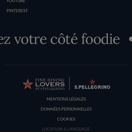
YOUTUBE
PINTEREST
 votre côté foodie
Terms and Conditions
MENTIONS LÉGALES
DONNÉES PERSONNELLES
COOKIES
LOCATION & LANGUAGE