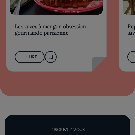
Les caves à manger, obsession
Rep
gourmande parisienne
sav
LIRE
INSCRIVEZ-VOUS