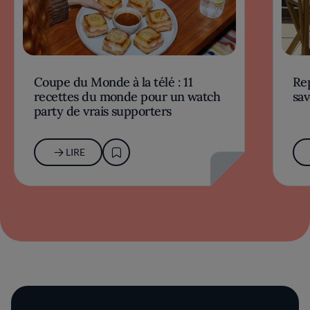
Coupe du Monde à la télé : 11
Rep
recettes du monde pour un watch
sav
party de vrais supporters
LIRE