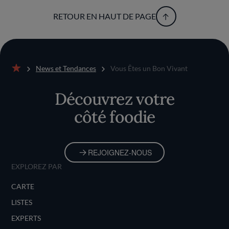
RETOUR EN HAUT DE PAGE
News et Tendances
Vous Êtes un Bon Vivant
Accueil
Découvrez votre
côté foodie
REJOIGNEZ-NOUS
EXPLOREZ PAR
CARTE
LISTES
EXPERTS