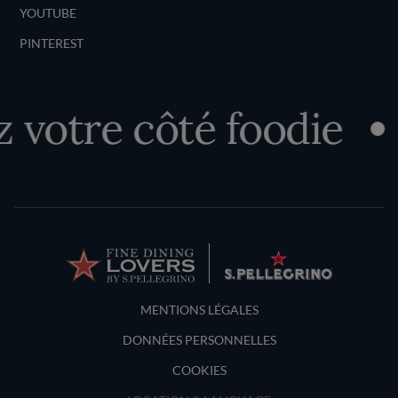
YOUTUBE
PINTEREST
votre côté foodie
Terms and Conditions
MENTIONS LÉGALES
DONNÉES PERSONNELLES
COOKIES