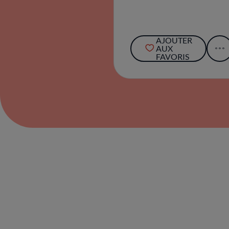
AJOUTER
AUX
FAVORIS