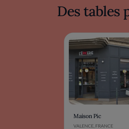
Des tables 
Maison Pic
VALENCE, FRANCE