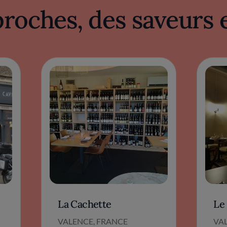
proches, des saveurs 
La Cachette
Le 
VALENCE, FRANCE
VA