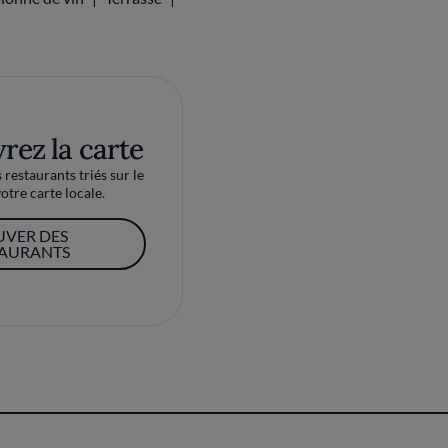
rez la carte
restaurants triés sur le
otre carte locale.
UVER DES
TAURANTS