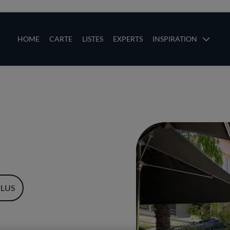
ces
Main navigation
HOME
CARTE
LISTES
EXPERTS
INSPIRATION
Aller au contenu principal
uces
PLUS