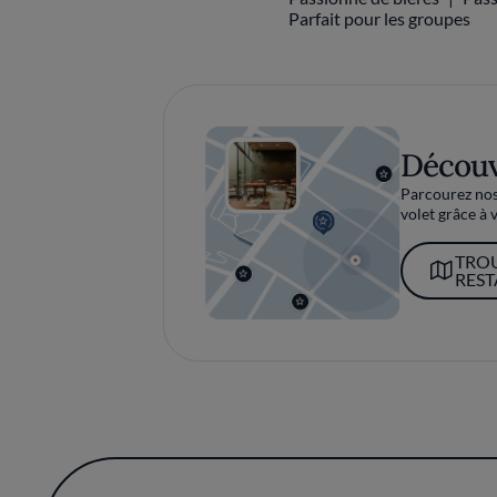
Parfait pour les groupes
Découv
Parcourez nos 
volet grâce à v
TRO
RES