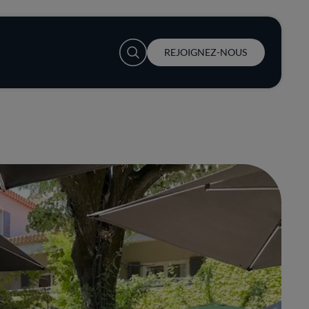
User account menu
REJOIGNEZ-NOUS