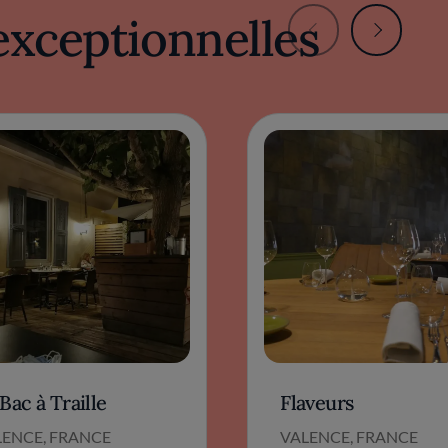
exceptionnelles
Bac à Traille
Flaveurs
LENCE, FRANCE
VALENCE, FRANCE