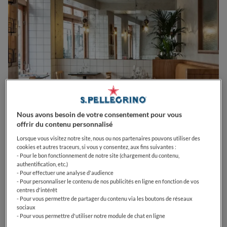
Nous avons besoin de votre consentement pour vous
offrir du contenu personnalisé
0
0
0
0
0
Lorsque vous visitez notre site, nous ou nos partenaires pouvons utiliser des
cookies et autres traceurs, si vous y consentez, aux fins suivantes :
- Pour le bon fonctionnement de notre site (chargement du contenu,
authentification, etc.)
- Pour effectuer une analyse d'audience
40 Rue Richer
75009
Paris
France
- Pour personnaliser le contenu de nos publicités en ligne en fonction de vos
centres d'intérêt
- Pour vous permettre de partager du contenu via les boutons de réseaux
OPEN
VOIR HORAIRES D'OUVERTURE
sociaux
- Pour vous permettre d'utiliser notre module de chat en ligne