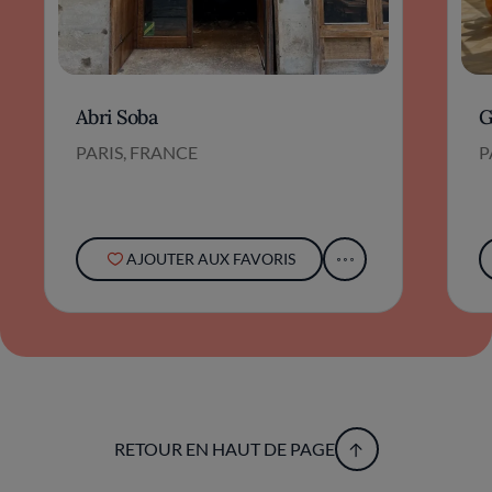
Abri Soba
G
PARIS, FRANCE
P
AJOUTER AUX FAVORIS
RETOUR EN HAUT DE PAGE