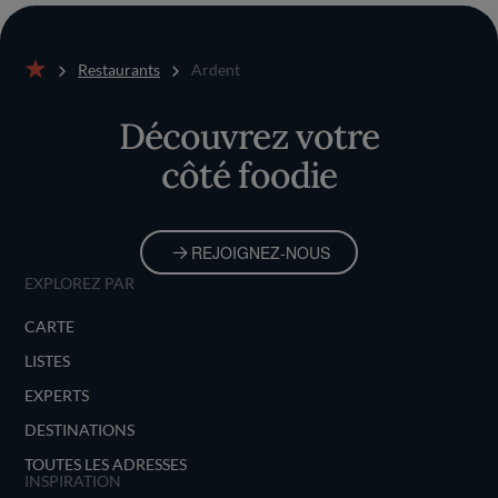
Restaurants
Ardent
Accueil
Découvrez votre
côté foodie
REJOIGNEZ-NOUS
EXPLOREZ PAR
CARTE
LISTES
EXPERTS
DESTINATIONS
TOUTES LES ADRESSES
INSPIRATION