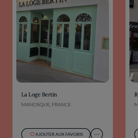
La Loge Bertin
R
MANOSQUE, FRANCE
M
AJOUTER AUX FAVORIS