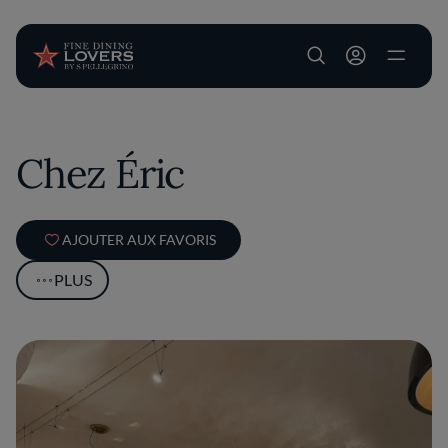
User account m
Aller au contenu principal
Chez Éric
AJOUTER AUX FAVORIS
PLUS