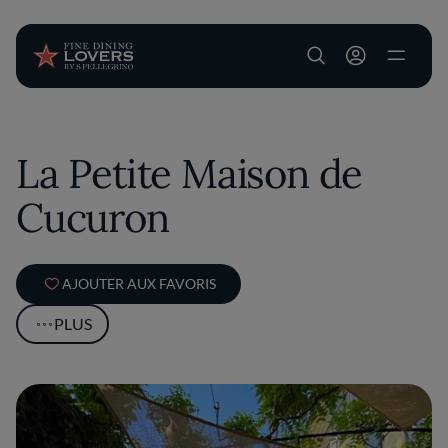
User account m
Aller au contenu principal
La Petite Maison de
Cucuron
AJOUTER AUX FAVORIS
PLUS