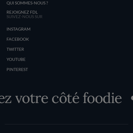
QUI SOMMES-NOUS ?
REJOIGNEZ FDL
SUIVEZ-NOUS SUR
INSTAGRAM
FACEBOOK
TWITTER
YOUTUBE
PINTEREST
 votre côté foodie