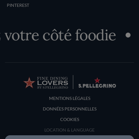
PINTEREST
otre côté foodie
Terms and Conditions
MENTIONS LÉGALES
DONNÉES PERSONNELLES
COOKIES
LOCATION & LANGUAGE