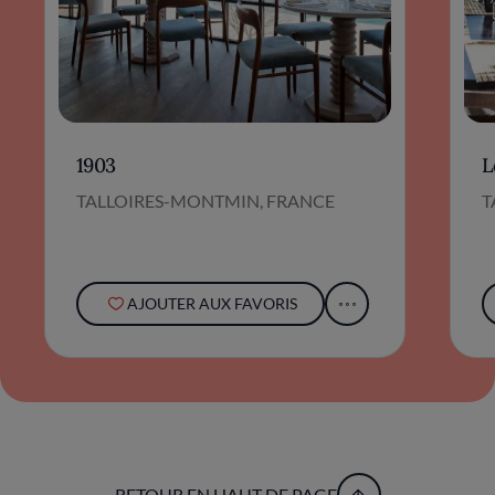
1903
L
TALLOIRES-MONTMIN, FRANCE
T
AJOUTER AUX FAVORIS
RETOUR EN HAUT DE PAGE