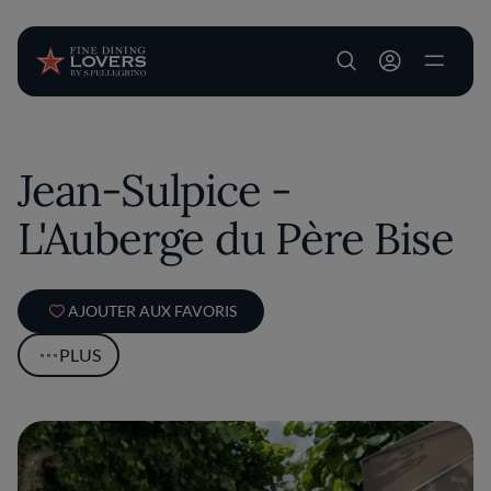
User account m
Aller au contenu principal
Jean-Sulpice -
L'Auberge du Père Bise
AJOUTER AUX FAVORIS
PLUS