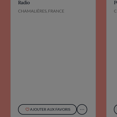
Radio
P
CHAMALIÈRES, FRANCE
C
AJOUTER AUX FAVORIS