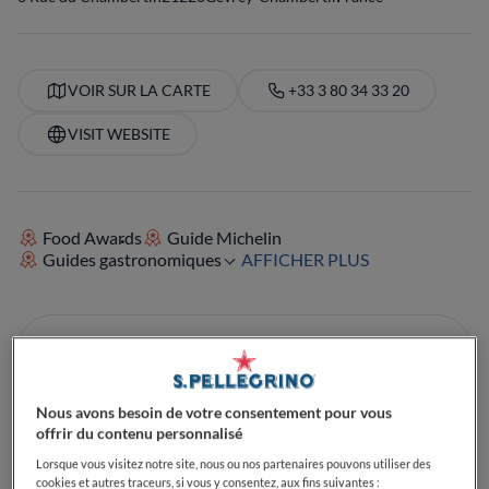
VOIR SUR LA CARTE
+33 3 80 34 33 20
VISIT WEBSITE
Food Awards
Guide Michelin
Guides gastronomiques
AFFICHER PLUS
Nous avons besoin de votre consentement pour vous
offrir du contenu personnalisé
Lorsque vous visitez notre site, nous ou nos partenaires pouvons utiliser des
cookies et autres traceurs, si vous y consentez, aux fins suivantes :