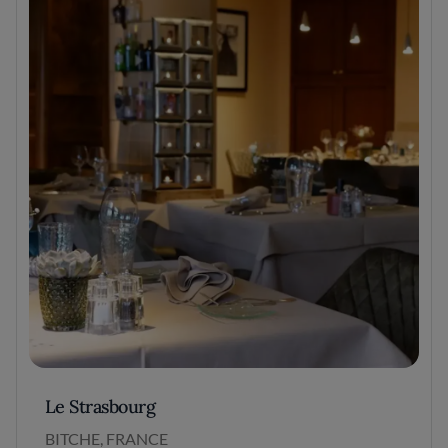
Le Strasbourg
BITCHE, FRANCE