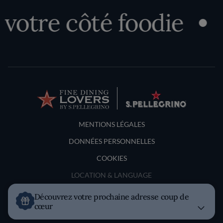
tre côté foodie
Dé
Terms and Conditions
MENTIONS LÉGALES
DONNÉES PERSONNELLES
COOKIES
LOCATION & LANGUAGE
Découvrez votre prochaine adresse coup de
France
cœur