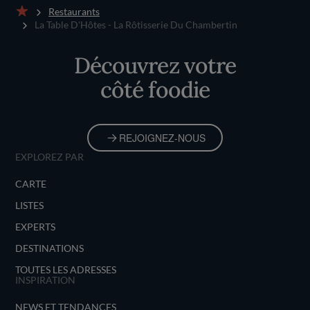
Restaurants
Accueil
La Table D'Hôtes - La Rôtisserie Du Chambertin
Découvrez votre
côté foodie
REJOIGNEZ-NOUS
EXPLOREZ PAR
CARTE
LISTES
EXPERTS
DESTINATIONS
TOUTES LES ADRESSES
INSPIRATION
NEWS ET TENDANCES