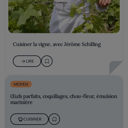
Cuisiner la vigne, avec Jérôme Schilling
LIRE
MOYEN
Œufs parfaits, coquillages, chou-fleur, émulsion
marinière
CUISINER