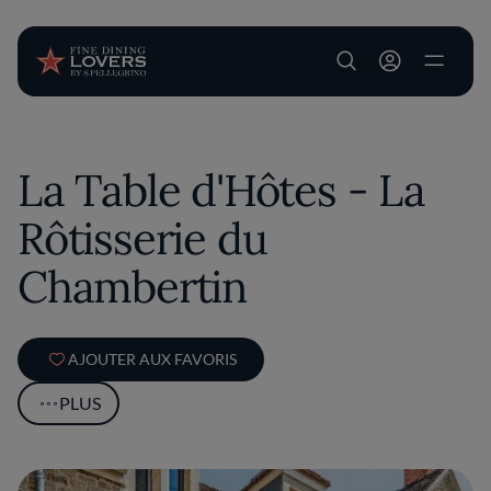
User account m
Aller au contenu principal
La Table d'Hôtes - La
Rôtisserie du
Chambertin
AJOUTER AUX FAVORIS
PLUS