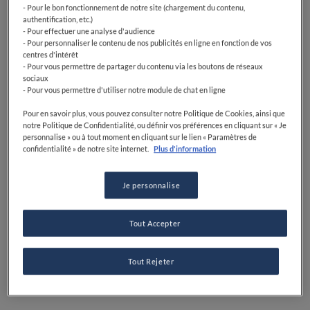
- Pour le bon fonctionnement de notre site (chargement du contenu,
authentification, etc.)
- Pour effectuer une analyse d'audience
- Pour personnaliser le contenu de nos publicités en ligne en fonction de vos
centres d'intérêt
- Pour vous permettre de partager du contenu via les boutons de réseaux
sociaux
- Pour vous permettre d'utiliser notre module de chat en ligne
Pour en savoir plus, vous pouvez consulter notre Politique de Cookies, ainsi que
notre Politique de Confidentialité, ou définir vos préférences en cliquant sur « Je
personnalise » ou à tout moment en cliquant sur le lien « Paramètres de
confidentialité » de notre site internet.
Plus d'information
Découvrez la carte
Parcourez nos restaurants triés sur le volet grâce à votre
Je personnalise
carte locale.
TROUVER DES RESTAURANTS
Tout Accepter
Tout Rejeter