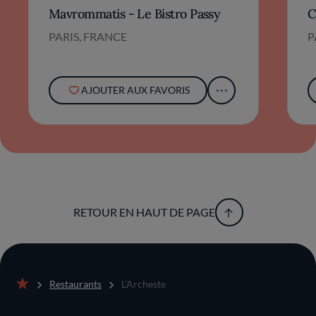
Mavrommatis - Le Bistro Passy
C
PARIS, FRANCE
P
AJOUTER AUX FAVORIS
RETOUR EN HAUT DE PAGE
Restaurants
L'Archeste
Accueil