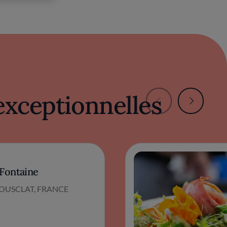
exceptionnelles
 Fontaine
IOUSCLAT, FRANCE