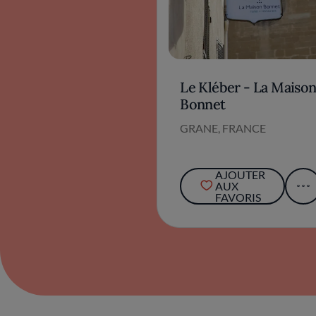
Le Kléber - La Maiso
Bonnet
GRANE, FRANCE
AJOUTER
AUX
FAVORIS