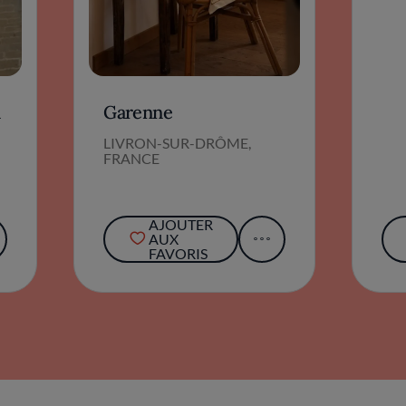
n
Garenne
LIVRON-SUR-DRÔME,
FRANCE
AJOUTER
AUX
FAVORIS