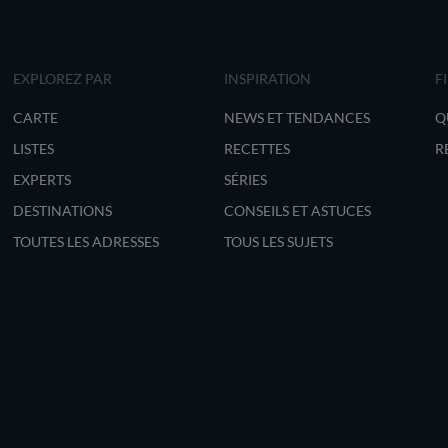
EXPLOREZ PAR
INSPIRATION
F
CARTE
NEWS ET TENDANCES
Q
LISTES
RECETTES
R
EXPERTS
SÉRIES
DESTINATIONS
CONSEILS ET ASTUCES
TOUTES LES ADRESSES
TOUS LES SUJETS