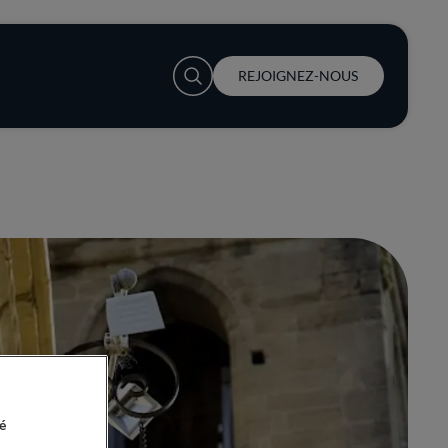
User account menu
REJOIGNEZ-NOUS
é