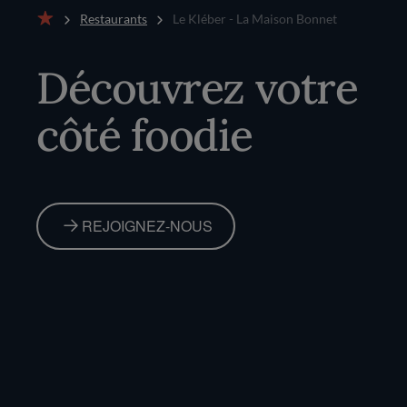
Restaurants
Le Kléber - La Maison Bonnet
Accueil
Découvrez votre
côté foodie
REJOIGNEZ-NOUS