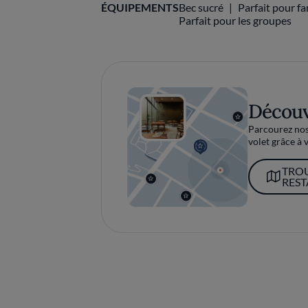
ÉQUIPEMENTS
Bec sucré
Parfait pour fa
Parfait pour les groupes
Découv
Parcourez nos 
volet grâce à v
TRO
RES