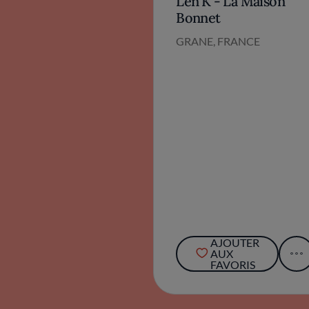
Len'K - La Maison
Bonnet
GRANE, FRANCE
AJOUTER
AUX
FAVORIS