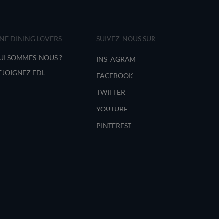
INE DINING LOVERS
SUIVEZ-NOUS SUR
UI SOMMES-NOUS ?
INSTAGRAM
EJOIGNEZ FDL
FACEBOOK
TWITTER
YOUTUBE
PINTEREST