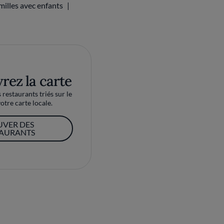
milles avec enfants
rez la carte
restaurants triés sur le
otre carte locale.
UVER DES
TAURANTS