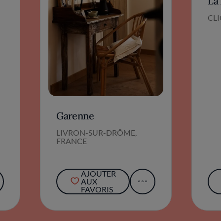
La
CL
Garenne
LIVRON-SUR-DRÔME,
FRANCE
AJOUTER
AUX
FAVORIS