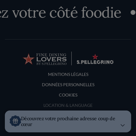
 votre côté foodie
Terms and Conditions
MENTIONS LÉGALES
DONNÉES PERSONNELLES
COOKIES
LOCATION & LANGUAGE
Découvrez votre prochaine adresse coup de
France
cœur