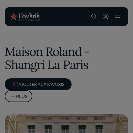
User account m
Aller au contenu principal
Maison Roland -
Shangri La Paris
AJOUTER AUX FAVORIS
PLUS