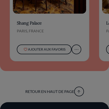
Shang Palace
L
PARIS, FRANCE
P
AJOUTER AUX FAVORIS
RETOUR EN HAUT DE PAGE