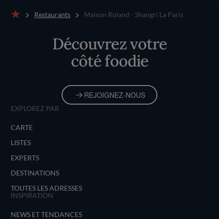
Restaurants
Maison Roland - Shangri La Paris
Accueil
Découvrez votre
côté foodie
REJOIGNEZ-NOUS
EXPLOREZ PAR
CARTE
LISTES
EXPERTS
DESTINATIONS
TOUTES LES ADRESSES
INSPIRATION
NEWS ET TENDANCES