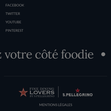
FACEBOOK
TWITTER
YOUTUBE
PINTEREST
votre côté foodie
Terms and Conditions
MENTIONS LÉGALES