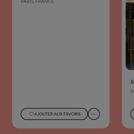
PARIS, FRANCE
J
P
AJOUTER AUX FAVORIS