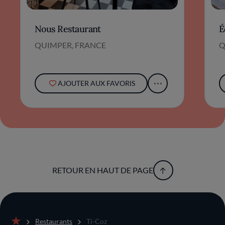
Nous Restaurant
É
QUIMPER, FRANCE
Q
AJOUTER AUX FAVORIS
RETOUR EN HAUT DE PAGE
Restaurants
Ti-Coz