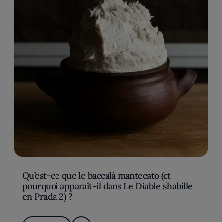
Qu’est-ce que le baccalà mantecato (et
pourquoi apparaît-il dans Le Diable s’habille
en Prada 2) ?