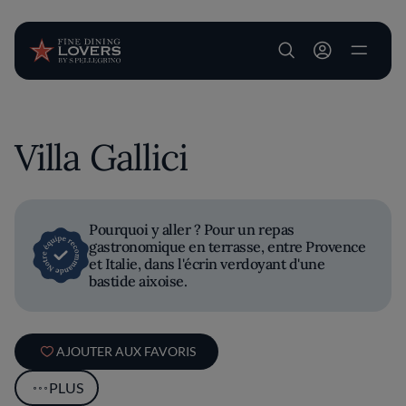
User account m
Aller au contenu principal
Villa Gallici
Pourquoi y aller ? Pour un repas
gastronomique en terrasse, entre Provence
et Italie, dans l'écrin verdoyant d'une
bastide aixoise.
AJOUTER AUX FAVORIS
PLUS