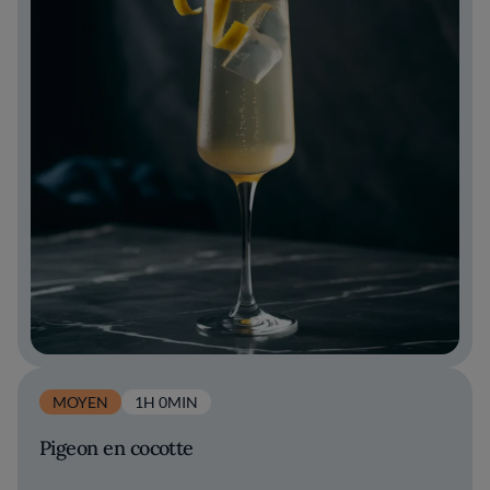
MOYEN
1H 0MIN
Pigeon en cocotte