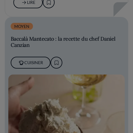
LIRE
MOYEN
Baccalà Mantecato : la recette du chef Daniel
Canzian
CUISINER