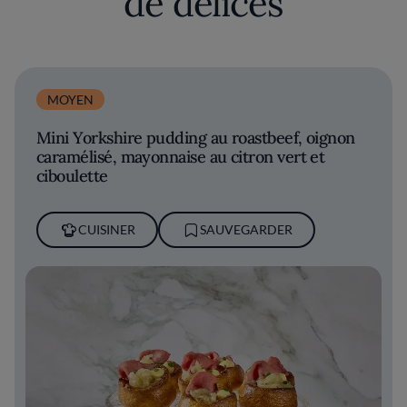
de délices
MOYEN
Mini Yorkshire pudding au roastbeef, oignon
caramélisé, mayonnaise au citron vert et
ciboulette
CUISINER
SAUVEGARDER