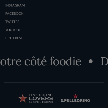
INSTAGRAM
FACEBOOK
TWITTER
YOUTUBE
PINTEREST
e côté foodie
Déc