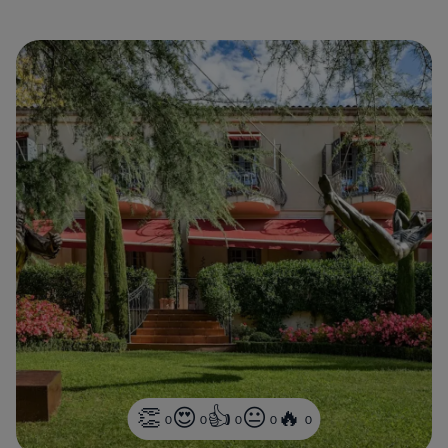
0
0
0
0
0