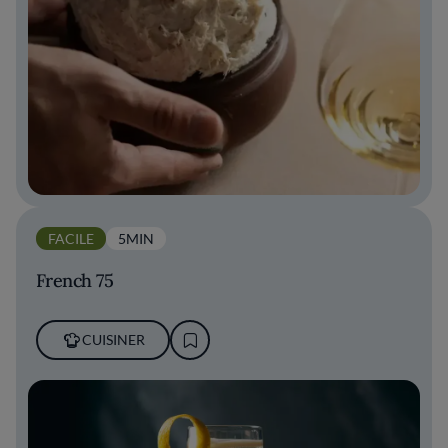
FACILE
5MIN
French 75
CUISINER