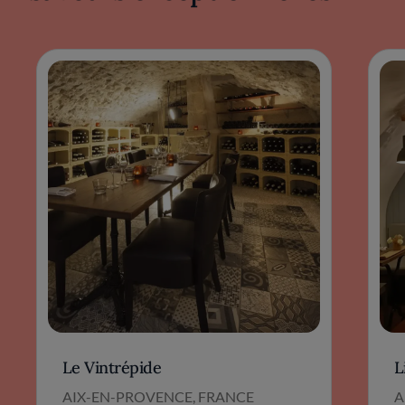
Le Vintrépide
L
AIX-EN-PROVENCE, FRANCE
A