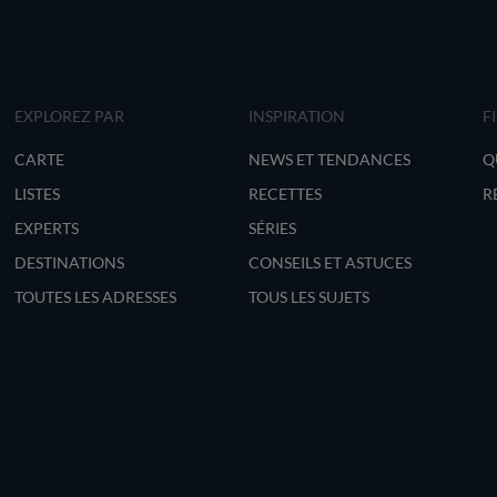
EXPLOREZ PAR
INSPIRATION
F
CARTE
NEWS ET TENDANCES
Q
LISTES
RECETTES
R
EXPERTS
SÉRIES
DESTINATIONS
CONSEILS ET ASTUCES
TOUTES LES ADRESSES
TOUS LES SUJETS