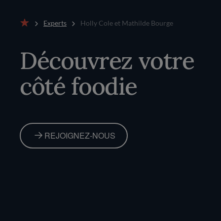
Experts
Holly Cole et Mathilde Bourge
Accueil
Découvrez votre
côté foodie
REJOIGNEZ-NOUS