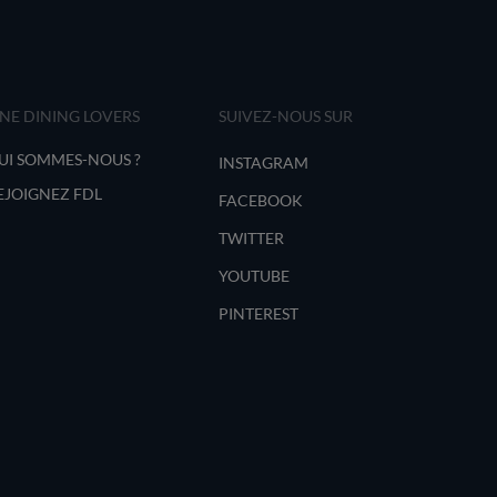
INE DINING LOVERS
SUIVEZ-NOUS SUR
UI SOMMES-NOUS ?
INSTAGRAM
EJOIGNEZ FDL
FACEBOOK
TWITTER
YOUTUBE
PINTEREST