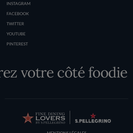
INSTAGRAM
FACEBOOK
TWITTER
YOUTUBE
PINTEREST
ez votre côté foodie
Terms and Conditions
MENTIONS LÉGALES