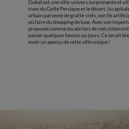
Dubaï est une ville-univers surprenante et ult
rives du Golfe Persique et le désert, la capita
urbain parsemé de gratte-ciels, son île artifi
où faire du shopping de luxe. Avec son importa
proposée comme escale lors de vols intercont
passer quelques heures ou jours. Ce serait bi
avoir un aperçu de cette ville unique !