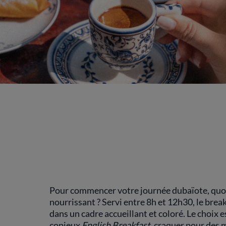
Pour commencer votre journée dubaïote, quoi 
nourrissant ? Servi entre 8h et 12h30, le brea
dans un cadre accueillant et coloré. Le choix e
copieux
English Breakfast
, craquer pour des