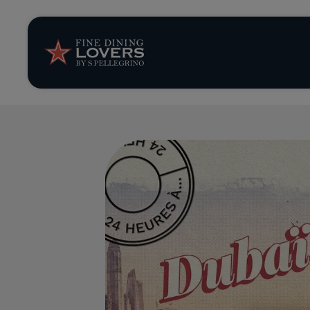
News et tendan
Recettes
Conseils et ast
Séries