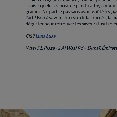
choisir quelque chose de plus healthy comme un
graines. Ne partez pas sans avoir goûté les
pas
l’art ! Bon à savoir : le reste de la journée, l
déguster pour retrouver les saveurs lusitanie
Où ?
Luna Lusa
Wasl 51, Plaza - 1 Al Wasl Rd – Dubaï, Émirat