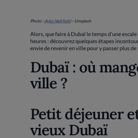
Photo :
Ayko Neil Kehl
- Unsplash
Alors, que faire à Dubaï le temps d’une escale ?
heures : découvrez quelques étapes incontour
envie de revenir en ville pour y passer plus de
Dubaï : où mange
ville ?
Petit déjeuner e
vieux Dubaï