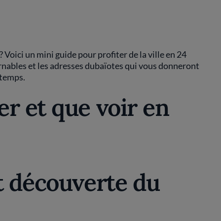
 Voici un mini guide pour profiter de la ville en 24
nables et les adresses dubaïotes qui vous donneront
 temps.
r et que voir en
t découverte du