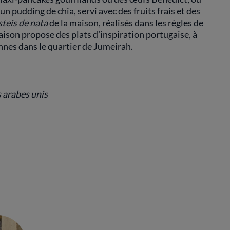
 pudding de chia, servi avec des fruits frais et des
teis de nata
de la maison, réalisés dans les règles de
a maison propose des plats d’inspiration portugaise, à
nnes dans le quartier de Jumeirah.
s arabes unis