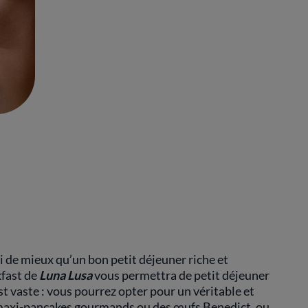
de mieux qu’un bon petit déjeuner riche et
kfast de
Luna Lusa
vous permettra de petit déjeuner
st vaste : vous pourrez opter pour un véritable et
 maxi-pancakes gourmands ou des œufs Benedict, ou