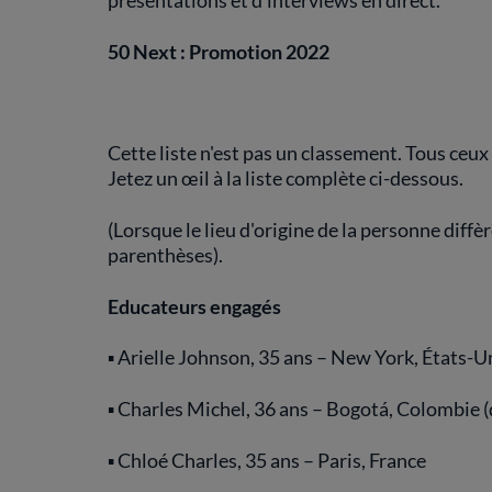
présentations et d'interviews en direct.
50 Next : Promotion 2022
Cette liste n'est pas un classement. Tous ceux
Jetez un œil à la liste complète ci-dessous.
(Lorsque le lieu d'origine de la personne diffèr
parenthèses).
Educateurs engagés
▪ Arielle Johnson, 35 ans – New York, États-U
▪ Charles Michel, 36 ans – Bogotá, Colombie (
▪ Chloé Charles, 35 ans – Paris, France