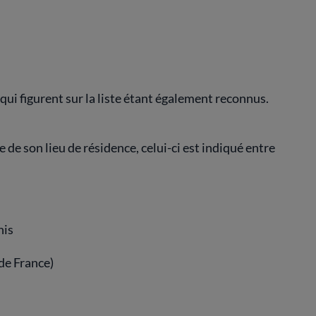
 qui figurent sur la liste étant également reconnus.
e de son lieu de résidence, celui-ci est indiqué entre
nis
de France)