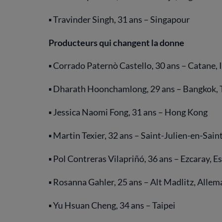
▪ Travinder Singh, 31 ans – Singapour
Producteurs qui changent la donne
▪ Corrado Paternò Castello, 30 ans – Catane, I
▪ Dharath Hoonchamlong, 29 ans – Bangkok, 
▪ Jessica Naomi Fong, 31 ans – Hong Kong
▪ Martin Texier, 32 ans – Saint-Julien-en-Sain
▪ Pol Contreras Vilapriñó, 36 ans – Ezcaray, 
▪ Rosanna Gahler, 25 ans – Alt Madlitz, Alle
▪ Yu Hsuan Cheng, 34 ans – Taipei