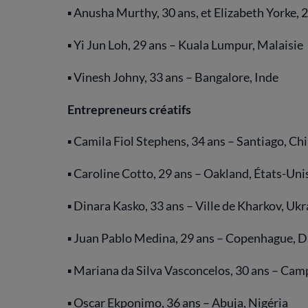
▪ Anusha Murthy, 30 ans, et Elizabeth Yorke, 
▪ Yi Jun Loh, 29 ans – Kuala Lumpur, Malaisie
▪ Vinesh Johny, 33 ans – Bangalore, Inde
Entrepreneurs créatifs
▪ Camila Fiol Stephens, 34 ans – Santiago, Chi
▪ Caroline Cotto, 29 ans – Oakland, États-Uni
▪ Dinara Kasko, 33 ans – Ville de Kharkov, Ukr
▪ Juan Pablo Medina, 29 ans – Copenhague, 
▪ Mariana da Silva Vasconcelos, 30 ans – Camp
▪ Oscar Ekponimo, 36 ans – Abuja, Nigéria