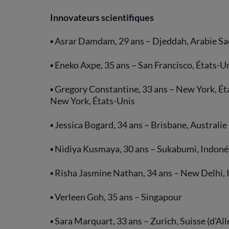
Innovateurs scientifiques
▪ Asrar Damdam, 29 ans – Djeddah, Arabie Sa
▪ Eneko Axpe, 35 ans – San Francisco, États-U
▪ Gregory Constantine, 33 ans – New York, Éta
New York, États-Unis
▪ Jessica Bogard, 34 ans – Brisbane, Australie
▪ Nidiya Kusmaya, 30 ans – Sukabumi, Indoné
▪ Risha Jasmine Nathan, 34 ans – New Delhi, 
▪ Verleen Goh, 35 ans – Singapour
▪ Sara Marquart, 33 ans – Zurich, Suisse (d'A