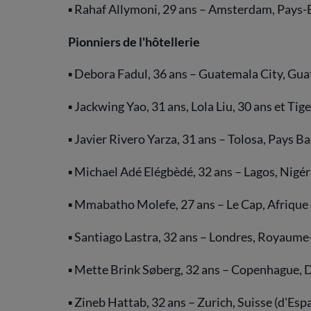
▪ Rahaf Allymoni, 29 ans – Amsterdam, Pays-B
Pionniers de l'hôtellerie
▪ Debora Fadul, 36 ans – Guatemala City, Gu
▪ Jackwing Yao, 31 ans, Lola Liu, 30 ans et Ti
▪ Javier Rivero Yarza, 31 ans – Tolosa, Pays B
▪ Michael Adé Elégbèdé, 32 ans – Lagos, Nigér
▪ Mmabatho Molefe, 27 ans – Le Cap, Afrique
▪ Santiago Lastra, 32 ans – Londres, Royaume
▪ Mette Brink Søberg, 32 ans – Copenhague,
▪ Zineb Hattab, 32 ans – Zurich, Suisse (d'Es