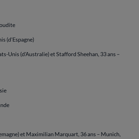
oudite
nis (d'Espagne)
ts-Unis (d'Australie) et Stafford Sheehan, 33 ans –
sie
Inde
llemagne) et Maximilian Marquart, 36 ans – Munich,