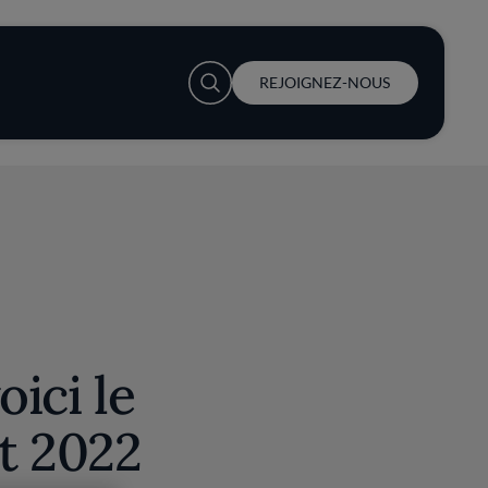
User account menu
REJOIGNEZ-NOUS
oici le
t 2022