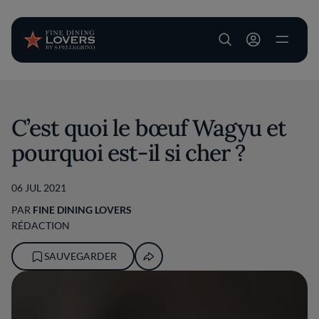
User account m
Aller au contenu principal
C’est quoi le bœuf Wagyu et
pourquoi est-il si cher ?
06 JUL 2021
PAR
FINE DINING LOVERS
RÉDACTION
SAUVEGARDER