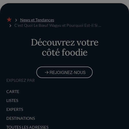
News et Tendances
Accueil
C’est Quoi Le Bœuf Wagyu et Pourquoi Est-il Si ...
Découvrez votre
côté foodie
REJOIGNEZ-NOUS
EXPLOREZ PAR
CARTE
LISTES
EXPERTS
DESTINATIONS
TOUTES LES ADRESSES