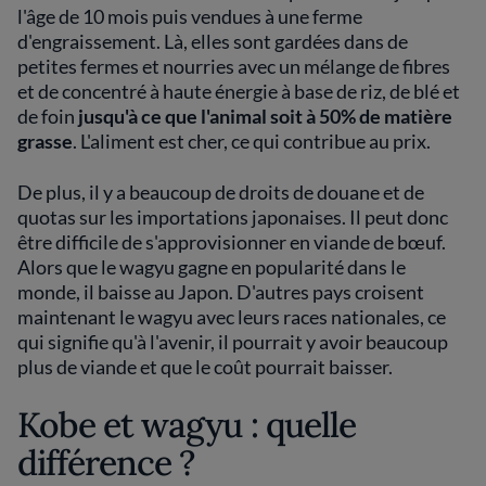
l'âge de 10 mois puis vendues à une ferme
d'engraissement. Là, elles sont gardées dans de
petites fermes et nourries avec un mélange de fibres
et de concentré à haute énergie à base de riz, de blé et
de foin
jusqu'à ce que l'animal soit à 50% de matière
grasse
. L'aliment est cher, ce qui contribue au prix.
De plus, il y a beaucoup de droits de douane et de
quotas sur les importations japonaises. Il peut donc
être difficile de s'approvisionner en viande de bœuf.
Alors que le wagyu gagne en popularité dans le
monde, il baisse au Japon. D'autres pays croisent
maintenant le wagyu avec leurs races nationales, ce
qui signifie qu'à l'avenir, il pourrait y avoir beaucoup
plus de viande et que le coût pourrait baisser.
Kobe et wagyu : quelle
différence ?