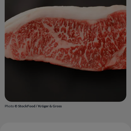
Photo
© StockFood /
Kröger & Gross