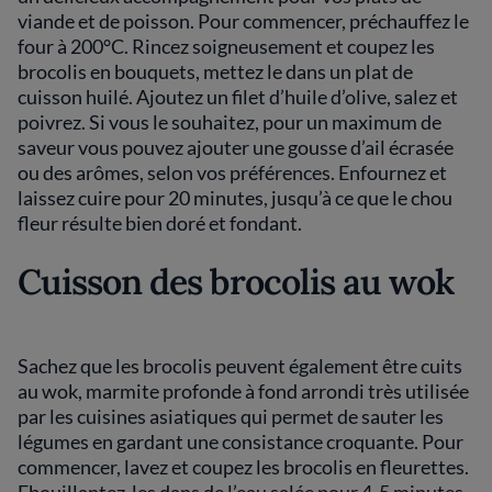
viande et de poisson. Pour commencer, préchauffez le
four à 200°C. Rincez soigneusement et coupez les
brocolis en bouquets, mettez le dans un plat de
cuisson huilé. Ajoutez un filet d’huile d’olive, salez et
poivrez. Si vous le souhaitez, pour un maximum de
saveur vous pouvez ajouter une gousse d’ail écrasée
ou des arômes, selon vos préférences. Enfournez et
laissez cuire pour 20 minutes, jusqu’à ce que le chou
fleur résulte bien doré et fondant.
Cuisson des brocolis au wok
Sachez que les brocolis peuvent également être cuits
au wok, marmite profonde à fond arrondi très utilisée
par les cuisines asiatiques qui permet de sauter les
légumes en gardant une consistance croquante. Pour
commencer, lavez et coupez les brocolis en fleurettes.