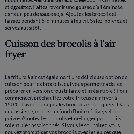
Ebouillantez-les dans de l’eau salée pour 4-5 minutes
et égouttez. Faites revenir une gousse d’ail émincée
dans un peu de sauce soja. Ajoutez les brocolis et
laissez pendant 5-6 minutes à feu vif. Salez, poivrez et
servez aussitôt.
Cuisson des brocolis à l'air
fryer
La friture à air est également une délicieuse option de
cuisson pour les brocolis, qui vous permettra de les
préparer en version croustillante et irrésistible ! Pour
commencer, préchauffez votre friteuse air fryer à
150°C. Lavez et coupez les brocolis en bouquets. Dans
une assiette, mettez un fond d’huile d’olive, sel et
poivre. Ajoutez les brocolis et mélanger pour qu’ils
soient bien assaisonnés. Si vous le souhaitez, vous
pouvez aromatiser vos brocolis avec les épices que