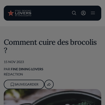
User account m
Aller au contenu principal
Comment cuire des brocolis
?
15 NOV 2023
PAR
FINE DINING LOVERS
RÉDACTION
SAUVEGARDER