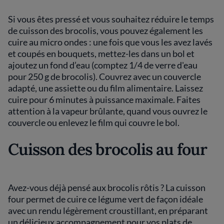
Si vous êtes pressé et vous souhaitez réduire le temps
de cuisson des brocolis, vous pouvez également les
cuire au micro ondes : une fois que vous les avez lavés
et coupés en bouquets, mettez-les dans un bol et
ajoutez un fond d’eau (comptez 1/4 de verre d'eau
pour 250 g de brocolis). Couvrez avec un couvercle
adapté, une assiette ou du film alimentaire. Laissez
cuire pour 6 minutes à puissance maximale. Faites
attention à la vapeur brûlante, quand vous ouvrez le
couvercle ou enlevez le film qui couvre le bol.
Cuisson des brocolis au four
Avez-vous déjà pensé aux brocolis rôtis ? La cuisson
four permet de cuire ce légume vert de façon idéale
avec un rendu légèrement croustillant, en préparant
un délicieux accompagnement pour vos plats de