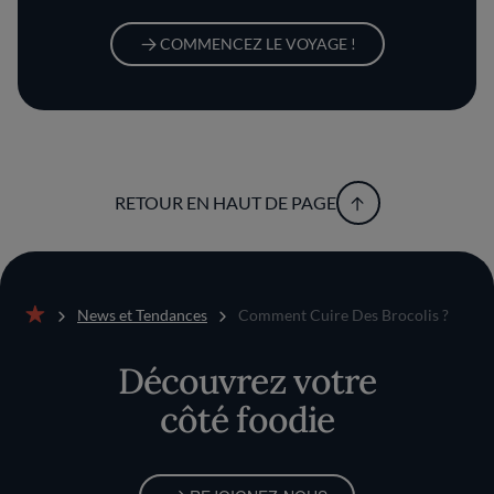
COMMENCEZ LE VOYAGE !
RETOUR EN HAUT DE PAGE
News et Tendances
Comment Cuire Des Brocolis ?
Accueil
Découvrez votre
côté foodie