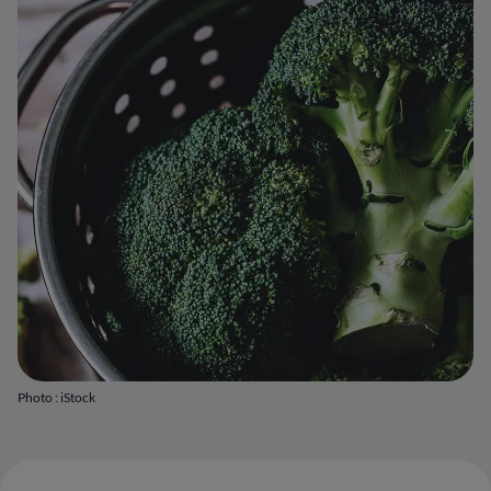
Photo : iStock