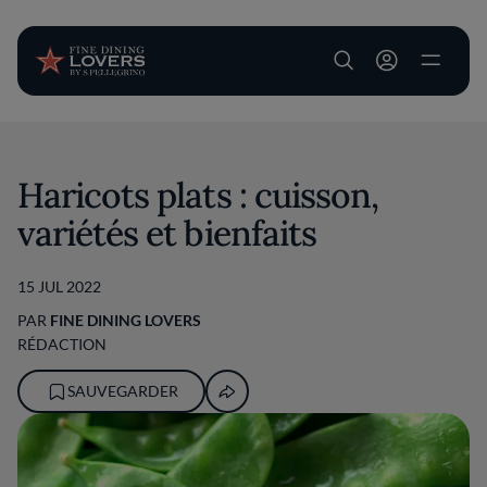
User account m
Aller au contenu principal
Haricots plats : cuisson,
variétés et bienfaits
15 JUL 2022
PAR
FINE DINING LOVERS
RÉDACTION
SAUVEGARDER