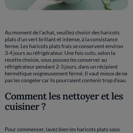
Au moment de l’achat, veuillez choisir des haricots
plats d’un vert brillant et intense, à la consistance
ferme. Les haricots plats frais se conservent environ
3-4 jours au réfrigérateur. Une fois cuits, selon la
recette choisie, vous pouvez les conserver au
réfrigérateur pendant 2-3 jours, dans un récipient
hermétique soigneusement fermé. Il vaut mieux de ne
pas les congeler car ils pourraient contenir trop d'eau.
Comment les nettoyer et les
cuisiner ?
Pour commencer, lavez bien les haricots plats sous