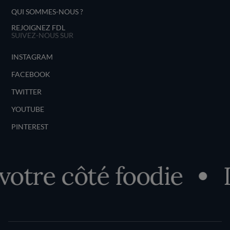
QUI SOMMES-NOUS ?
REJOIGNEZ FDL
SUIVEZ-NOUS SUR
INSTAGRAM
FACEBOOK
TWITTER
YOUTUBE
PINTEREST
tre côté foodie
Dé