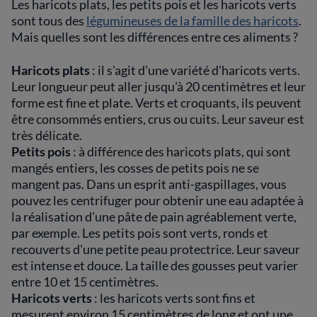
Les haricots plats, les petits pois et les haricots verts
sont tous des
légumineuses de la famille des haricots
.
Mais quelles sont les différences entre ces aliments ?
Haricots plats
: il s'agit d'une variété d’haricots verts.
Leur longueur peut aller jusqu'à 20 centimètres et leur
forme est fine et plate. Verts et croquants, ils peuvent
être consommés entiers, crus ou cuits. Leur saveur est
très délicate.
Petits pois
: à différence des haricots plats, qui sont
mangés entiers, les cosses de petits pois ne se
mangent pas. Dans un esprit anti-gaspillages, vous
pouvez les centrifuger pour obtenir une eau adaptée à
la réalisation d’une pâte de pain agréablement verte,
par exemple. Les petits pois sont verts, ronds et
recouverts d'une petite peau protectrice. Leur saveur
est intense et douce. La taille des gousses peut varier
entre 10 et 15 centimètres.
Haricots verts
: les haricots verts sont fins et
mesurent environ 15 centimètres de long et ont une