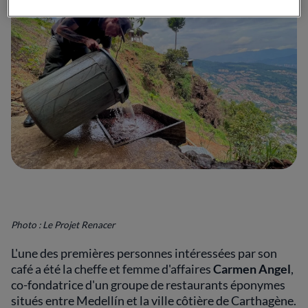
Photo : Le Projet Renacer
L'une des premières personnes intéressées par son
café a été la cheffe et femme d'affaires
Carmen Angel
,
co-fondatrice d'un groupe de restaurants éponymes
situés entre Medellín et la ville côtière de Carthagène.