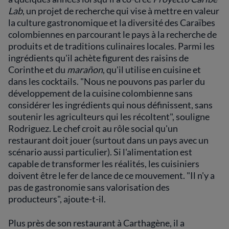
Lab
, un projet de recherche qui vise à mettre en valeur
la culture gastronomique et la diversité des Caraïbes
colombiennes en parcourant le pays à la recherche de
produits et de traditions culinaires locales. Parmi les
ingrédients qu'il achète figurent des raisins de
Corinthe et du
marañon
, qu'il utilise en cuisine et
dans les cocktails. "Nous ne pouvons pas parler du
développement de la cuisine colombienne sans
considérer les ingrédients qui nous définissent, sans
soutenir les agriculteurs qui les récoltent", souligne
Rodriguez. Le chef croit au rôle social qu'un
restaurant doit jouer (surtout dans un pays avec un
scénario aussi particulier). Si l'alimentation est
capable de transformer les réalités, les cuisiniers
doivent être le fer de lance de ce mouvement. "Il n'y a
pas de gastronomie sans valorisation des
producteurs", ajoute-t-il.
Plus près de son restaurant à Carthagène, il a