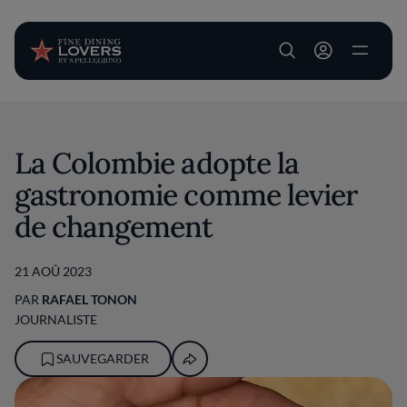
User account m
Aller au contenu principal
La Colombie adopte la
gastronomie comme levier
de changement
21 AOÛ 2023
PAR
RAFAEL TONON
JOURNALISTE
SAUVEGARDER