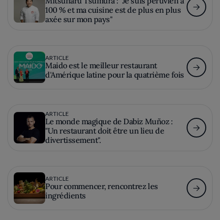
Mitsuharu Tsumura : "Je suis péruvien à
100 % et ma cuisine est de plus en plus
axée sur mon pays"
ARTICLE
Maido est le meilleur restaurant
d'Amérique latine pour la quatrième fois
ARTICLE
Le monde magique de Dabiz Muñoz :
"Un restaurant doit être un lieu de
divertissement".
ARTICLE
Pour commencer, rencontrez les
ingrédients