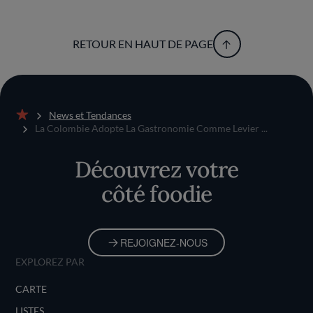
RETOUR EN HAUT DE PAGE
News et Tendances
Accueil
La Colombie Adopte La Gastronomie Comme Levier ...
Découvrez votre
côté foodie
REJOIGNEZ-NOUS
EXPLOREZ PAR
CARTE
LISTES