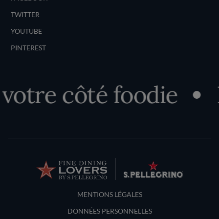
TWITTER
YOUTUBE
PINTEREST
tre côté foodie
Dé
Terms and Conditions
MENTIONS LÉGALES
DONNÉES PERSONNELLES