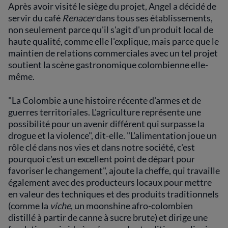
Après avoir visité le siège du projet, Angel a décidé de
servir du café
Renacer
dans tous ses établissements,
non seulement parce qu'il s'agit d'un produit local de
haute qualité, comme elle l'explique, mais parce que le
maintien de relations commerciales avec un tel projet
soutient la scène gastronomique colombienne elle-
même.
"La Colombie a une histoire récente d'armes et de
guerres territoriales. L'agriculture représente une
possibilité pour un avenir différent qui surpasse la
drogue et la violence", dit-elle. "L'alimentation joue un
rôle clé dans nos vies et dans notre société, c'est
pourquoi c'est un excellent point de départ pour
favoriser le changement", ajoute la cheffe, qui travaille
également avec des producteurs locaux pour mettre
en valeur des techniques et des produits traditionnels
(comme la
viche
, un moonshine afro-colombien
distillé à partir de canne à sucre brute) et dirige une