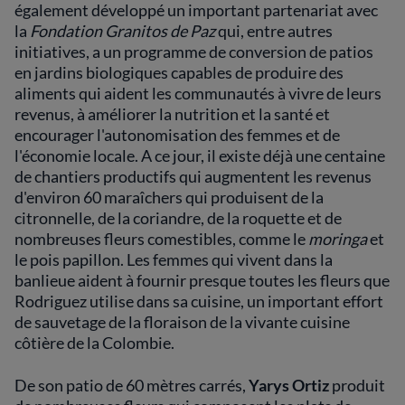
également développé un important partenariat avec
la
Fondation Granitos de Paz
qui, entre autres
initiatives, a un programme de conversion de patios
en jardins biologiques capables de produire des
aliments qui aident les communautés à vivre de leurs
revenus, à améliorer la nutrition et la santé et
encourager l'autonomisation des femmes et de
l'économie locale. A ce jour, il existe déjà une centaine
de chantiers productifs qui augmentent les revenus
d'environ 60 maraîchers qui produisent de la
citronnelle, de la coriandre, de la roquette et de
nombreuses fleurs comestibles, comme le
moringa
et
le pois papillon. Les femmes qui vivent dans la
banlieue aident à fournir presque toutes les fleurs que
Rodriguez utilise dans sa cuisine, un important effort
de sauvetage de la floraison de la vivante cuisine
côtière de la Colombie.
De son patio de 60 mètres carrés,
Yarys Ortiz
produit